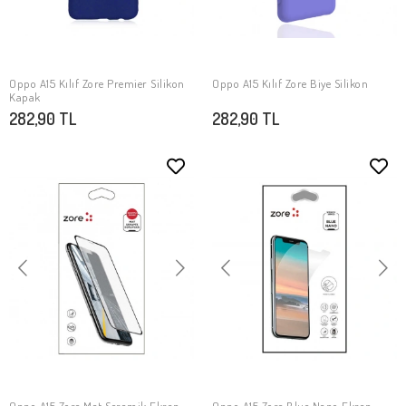
Oppo A15 Kılıf Zore Premier Silikon
Oppo A15 Kılıf Zore Biye Silikon
SEPETE EKLE
SEPETE EKLE
Kapak
282,90 TL
282,90 TL