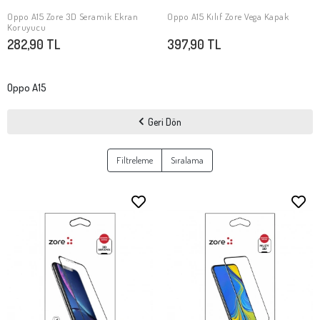
Oppo A15 Zore 3D Seramik Ekran
Oppo A15 Kılıf Zore Vega Kapak
SEPETE EKLE
SEPETE EKLE
Koruyucu
282,90 TL
397,90 TL
Oppo A15
Geri Dön
Filtreleme
Sıralama