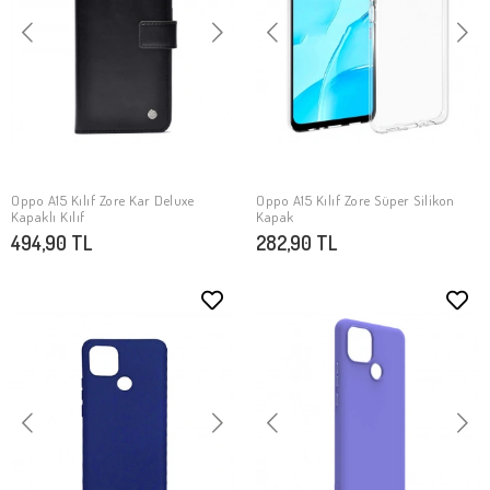
Oppo A15 Kılıf Zore Kar Deluxe
Oppo A15 Kılıf Zore Süper Silikon
SEPETE EKLE
SEPETE EKLE
Kapaklı Kılıf
Kapak
494,90 TL
282,90 TL