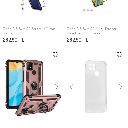
Oppo A15 Zore 3D Seramik Ekran
Oppo A15 Zore 3D Muzy Temperli
SEPETE EKLE
SEPETE EKLE
Koruyucu
Cam Ekran Koruyucu
282,90 TL
282,90 TL