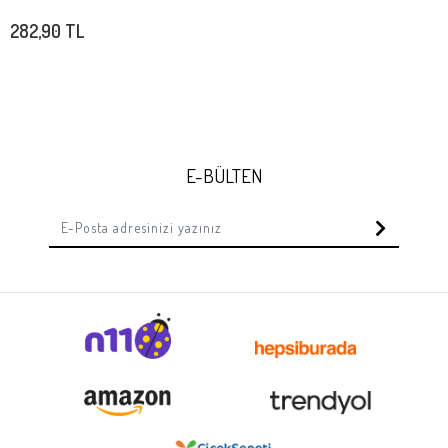
Stokta Yok
282,90 TL
E-BÜLTEN