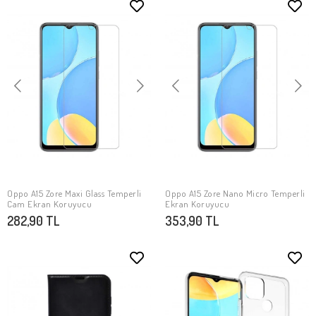
Oppo A15 Zore Maxi Glass Temperli
Oppo A15 Zore Nano Micro Temperli
SEPETE EKLE
SEPETE EKLE
Cam Ekran Koruyucu
Ekran Koruyucu
282,90 TL
353,90 TL