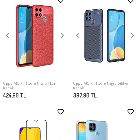
Oppo A15 Kılıf Zore Niss Silikon
Oppo A15 Kılıf Zore Negro Silikon
SEPETE EKLE
SEPETE EKLE
Kapak
Kapak
424,90 TL
397,90 TL