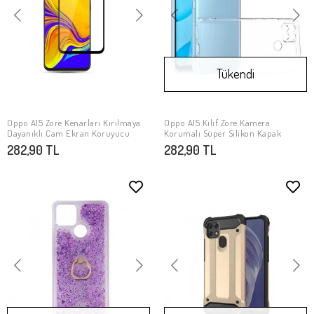
Tükendi
Oppo A15 Zore Kenarları Kırılmaya
Oppo A15 Kılıf Zore Kamera
SEPETE EKLE
Stokta Yok
Dayanıklı Cam Ekran Koruyucu
Korumalı Süper Silikon Kapak
282,90 TL
282,90 TL