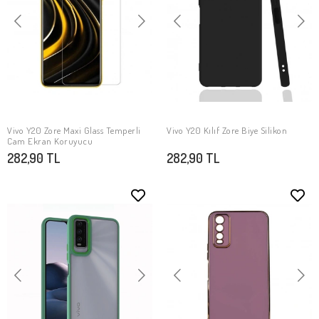
Vivo Y20 Zore Maxi Glass Temperli
Vivo Y20 Kılıf Zore Biye Silikon
SEPETE EKLE
SEPETE EKLE
Cam Ekran Koruyucu
282,90 TL
282,90 TL