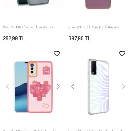
Vivo Y20 Kılıf Zore Flora Kapak
Vivo Y20 Kılıf Zore Bark Kapak
SEPETE EKLE
SEPETE EKLE
282,90 TL
397,90 TL