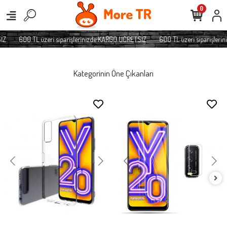
0
600 TL üzeri siparişlerinizde KARGO ÜCRETSİZ
600 TL üzeri siparişlerin
Kategorinin Öne Çıkanları