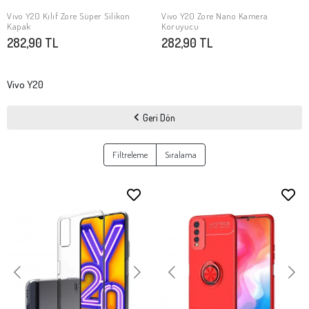
Vivo Y20 Kılıf Zore Süper Silikon
Vivo Y20 Zore Nano Kamera
SEPETE EKLE
SEPETE EKLE
Kapak
Koruyucu
282,90 TL
282,90 TL
Vivo Y20
Geri Dön
Filtreleme
Sıralama