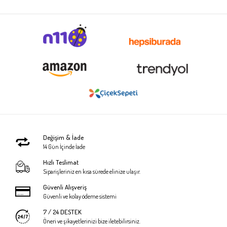
Değişim & İade
14 Gün İçinde İade
Hızlı Teslimat
Siparişleriniz en kısa sürede elinize ulaşır.
Güvenli Alışveriş
Güvenli ve kolay ödeme sistemi
7 / 24 DESTEK
Öneri ve şikayetlerinizi bize iletebilirsiniz.