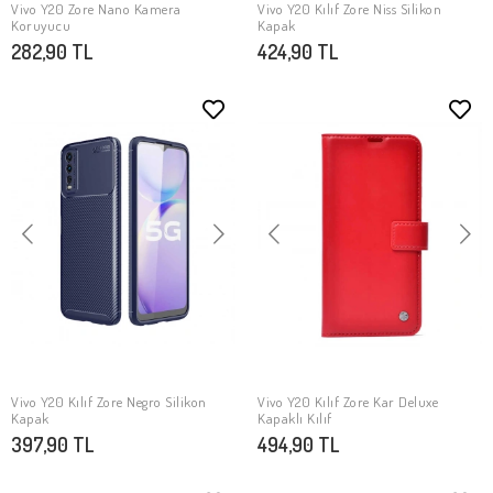
Vivo Y20 Zore Nano Kamera
Vivo Y20 Kılıf Zore Niss Silikon
SEPETE EKLE
SEPETE EKLE
Koruyucu
Kapak
282,90 TL
424,90 TL
Vivo Y20 Kılıf Zore Negro Silikon
Vivo Y20 Kılıf Zore Kar Deluxe
SEPETE EKLE
SEPETE EKLE
Kapak
Kapaklı Kılıf
397,90 TL
494,90 TL