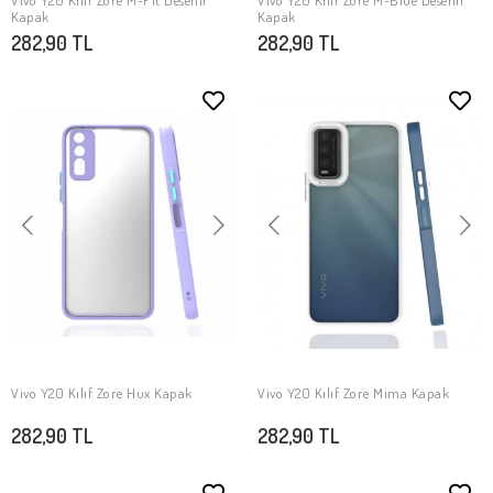
Vivo Y20 Kılıf Zore M-Fit Desenli
Vivo Y20 Kılıf Zore M-Blue Desenli
SEPETE EKLE
SEPETE EKLE
Kapak
Kapak
282,90 TL
282,90 TL
Vivo Y20 Kılıf Zore Hux Kapak
Vivo Y20 Kılıf Zore Mima Kapak
SEPETE EKLE
SEPETE EKLE
282,90 TL
282,90 TL