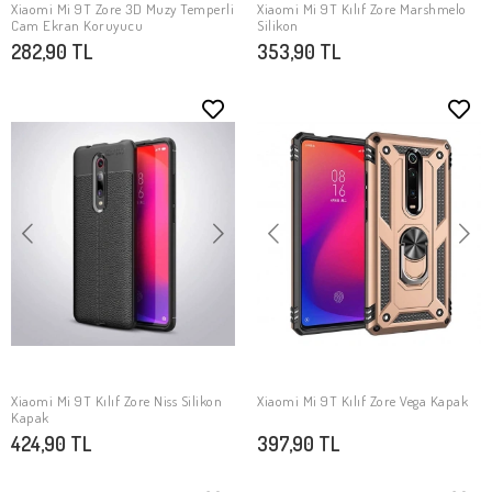
Xiaomi Mi 9T Zore 3D Muzy Temperli
Xiaomi Mi 9T Kılıf Zore Marshmelo
SEPETE EKLE
SEPETE EKLE
Cam Ekran Koruyucu
Silikon
282,90 TL
353,90 TL
Xiaomi Mi 9T Kılıf Zore Niss Silikon
Xiaomi Mi 9T Kılıf Zore Vega Kapak
SEPETE EKLE
SEPETE EKLE
Kapak
424,90 TL
397,90 TL