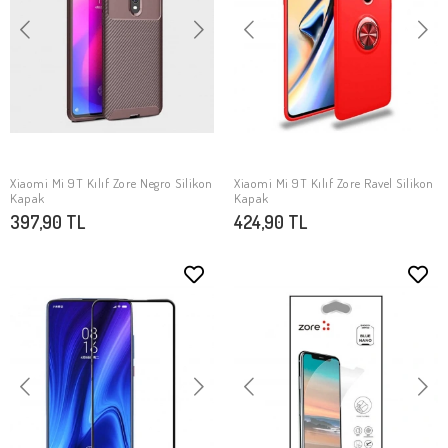
Xiaomi Mi 9T Kılıf Zore Negro Silikon
Xiaomi Mi 9T Kılıf Zore Ravel Silikon
SEPETE EKLE
SEPETE EKLE
Kapak
Kapak
397,90 TL
424,90 TL