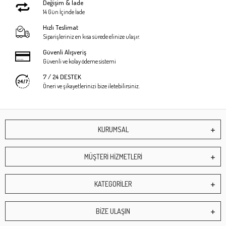
Değişim & İade
14 Gün İçinde İade
Hızlı Teslimat
Siparişleriniz en kısa sürede elinize ulaşır.
Güvenli Alışveriş
Güvenli ve kolay ödeme sistemi
7 / 24 DESTEK
Öneri ve şikayetlerinizi bize iletebilirsiniz.
KURUMSAL
MÜŞTERİ HİZMETLERİ
KATEGORİLER
BİZE ULAŞIN