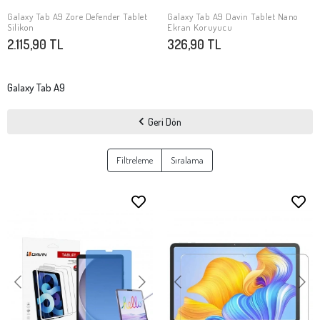
Galaxy Tab A9 Zore Defender Tablet
Galaxy Tab A9 Davin Tablet Nano
SEPETE EKLE
SEPETE EKLE
Silikon
Ekran Koruyucu
2.115,90 TL
326,90 TL
Galaxy Tab A9
Geri Dön
Filtreleme
Sıralama