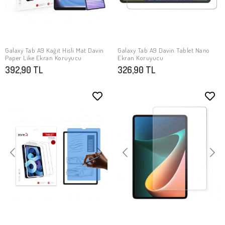
Galaxy Tab A9 Kağıt Hisli Mat ​​​​​​​​​​​​​​​Davin
Galaxy Tab A9 Davin Tablet Nano
SEPETE EKLE
SEPETE EKLE
Paper Like Ekran Koruyucu
Ekran Koruyucu
392,90 TL
326,90 TL