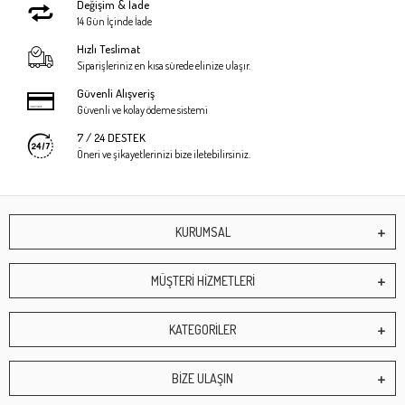
Değişim & İade
14 Gün İçinde İade
Hızlı Teslimat
Siparişleriniz en kısa sürede elinize ulaşır.
Güvenli Alışveriş
Güvenli ve kolay ödeme sistemi
7 / 24 DESTEK
Öneri ve şikayetlerinizi bize iletebilirsiniz.
KURUMSAL
MÜŞTERİ HİZMETLERİ
KATEGORİLER
BİZE ULAŞIN