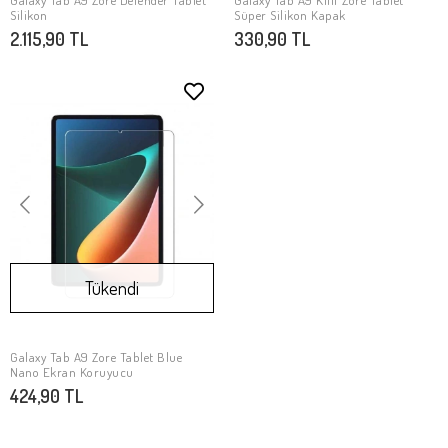
Galaxy Tab A9 Zore Defender Tablet
Galaxy Tab A9 Kılıf Zore Tablet
SEPETE EKLE
Stokta Yok
Silikon
Süper Silikon Kapak
2.115,90 TL
330,90 TL
Tükendi
Galaxy Tab A9 Zore Tablet Blue
Stokta Yok
Nano Ekran Koruyucu
424,90 TL