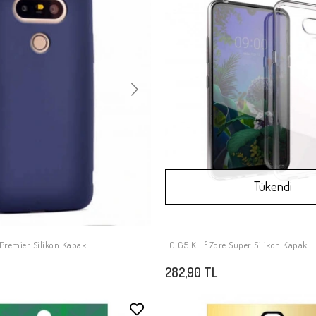
Tükendi
 Premier Silikon Kapak
LG G5 Kılıf Zore Süper Silikon Kapak
SEPETE EKLE
Stokta Yok
282,90 TL
Stokta Yok