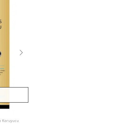
an Koruyucu