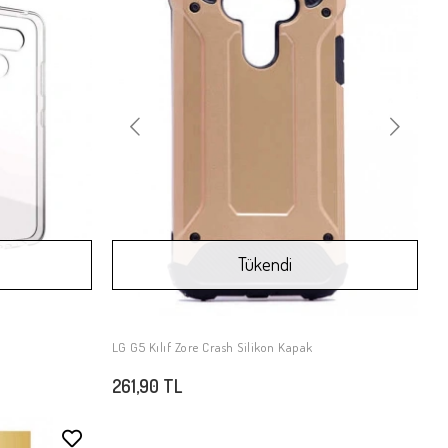
Tükendi
LG G5 Kılıf Zore Crash Silikon Kapak
Stokta Yok
261,90 TL
Stokta Yok