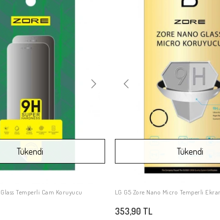
Tükendi
Tükendi
 Glass Temperli Cam Koruyucu
LG G5 Zore Nano Micro Temperli Ekr
Stokta Yok
Stokta Yok
353,90 TL