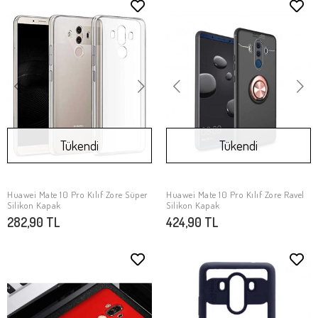
Tükendi
Tükendi
Huawei Mate 10 Pro Kılıf Zore Süper
Huawei Mate 10 Pro Kılıf Zore Ravel
Stokta Yok
Stokta Yok
Silikon Kapak
Silikon Kapak
282,90 TL
424,90 TL