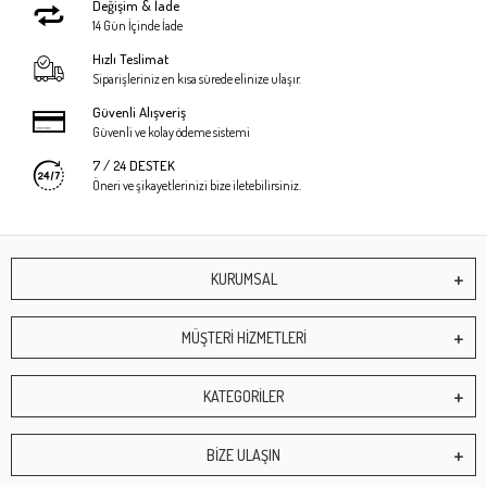
Değişim & İade
14 Gün İçinde İade
Hızlı Teslimat
Siparişleriniz en kısa sürede elinize ulaşır.
Güvenli Alışveriş
Güvenli ve kolay ödeme sistemi
7 / 24 DESTEK
Öneri ve şikayetlerinizi bize iletebilirsiniz.
KURUMSAL
MÜŞTERİ HİZMETLERİ
KATEGORİLER
BİZE ULAŞIN