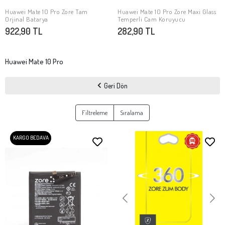
Huawei Mate 10 Pro Zore Tam
Huawei Mate 10 Pro Zore Maxi Glass
SEPETE EKLE
SEPETE EKLE
Orjinal Batarya
Temperli Cam Koruyucu
922,90 TL
282,90 TL
Huawei Mate 10 Pro
Geri Dön
Filtreleme
Sıralama
KARGO BEDAVA