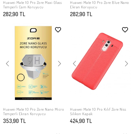
Huawei Mate 10 Pro Zore Maxi Glass
Huawei Mate 10 Pro Zore Blue Nano
SEPETE EKLE
SEPETE EKLE
Temperli Cam Koruyucu
Ekran Koruyucu
282,90 TL
282,90 TL
Huawei Mate 10 Pro Zore Nano Micro
Huawei Mate 10 Pro Kılıf Zore Niss
SEPETE EKLE
SEPETE EKLE
Temperli Ekran Koruyucu
Silikon Kapak
353,90 TL
424,90 TL