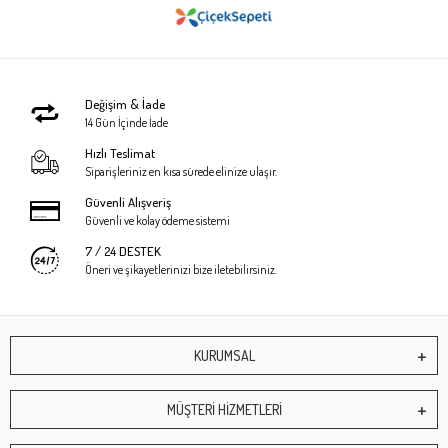
Değişim & İade
14 Gün İçinde İade
Hızlı Teslimat
Siparişleriniz en kısa sürede elinize ulaşır.
Güvenli Alışveriş
Güvenli ve kolay ödeme sistemi
7 / 24 DESTEK
Öneri ve şikayetlerinizi bize iletebilirsiniz.
KURUMSAL
MÜŞTERİ HİZMETLERİ