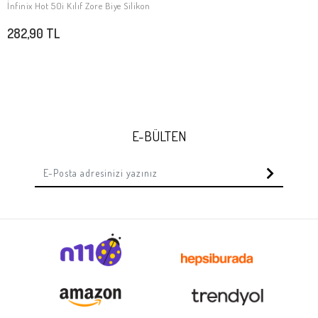
İnfinix Hot 50i Kılıf Zore Biye Silikon
SEPETE EKLE
282,90 TL
E-BÜLTEN