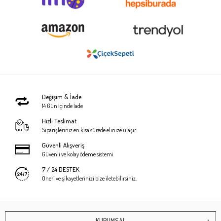
Değişim & İade
14 Gün İçinde İade
Hızlı Teslimat
Siparişleriniz en kısa sürede elinize ulaşır.
Güvenli Alışveriş
Güvenli ve kolay ödeme sistemi
7 / 24 DESTEK
Öneri ve şikayetlerinizi bize iletebilirsiniz.
KURUMSAL