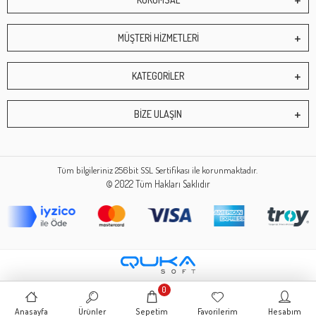
MÜŞTERİ HİZMETLERİ
KATEGORİLER
BİZE ULAŞIN
Tüm bilgileriniz 256bit SSL Sertifikası ile korunmaktadır.
© 2022
Tüm Hakları Saklıdır
0
Anasayfa
Ürünler
Sepetim
Favorilerim
Hesabım