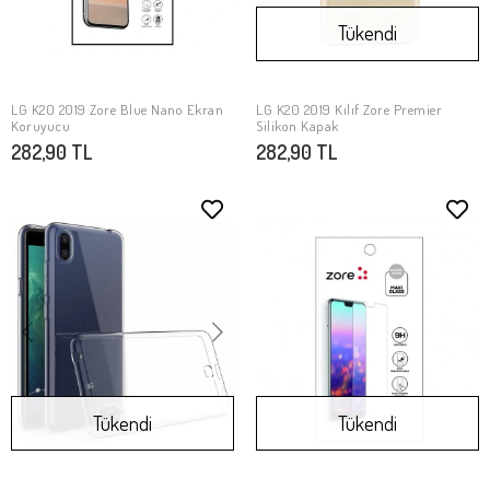
Tükendi
LG K20 2019 Zore Blue Nano Ekran
LG K20 2019 Kılıf Zore Premier
SEPETE EKLE
Stokta Yok
Koruyucu
Silikon Kapak
282,90 TL
282,90 TL
Tükendi
Tükendi