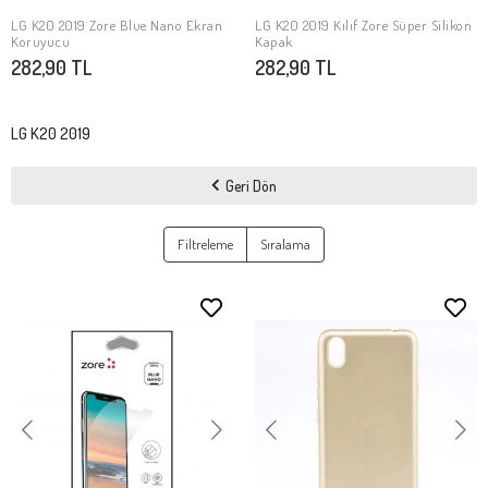
LG K20 2019 Zore Blue Nano Ekran
LG K20 2019 Kılıf Zore Süper Silikon
SEPETE EKLE
Stokta Yok
Koruyucu
Kapak
282,90 TL
282,90 TL
LG K20 2019
Geri Dön
Filtreleme
Sıralama