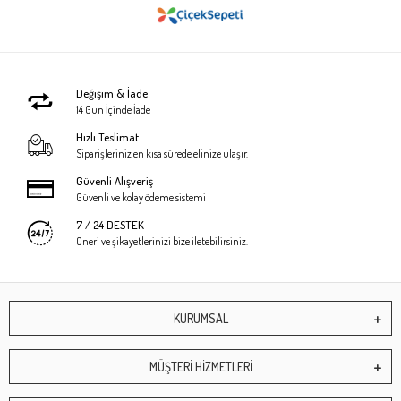
Değişim & İade
14 Gün İçinde İade
Hızlı Teslimat
Siparişleriniz en kısa sürede elinize ulaşır.
Güvenli Alışveriş
Güvenli ve kolay ödeme sistemi
7 / 24 DESTEK
Öneri ve şikayetlerinizi bize iletebilirsiniz.
KURUMSAL
MÜŞTERİ HİZMETLERİ