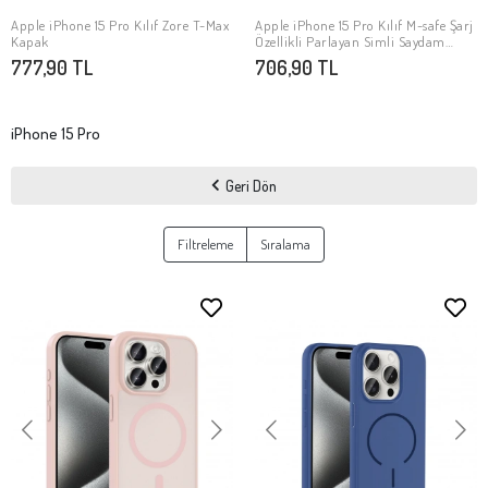
Apple iPhone 15 Pro Kılıf Zore T-Max
​Apple iPhone 15 Pro Kılıf M-safe Şarj
SEPETE EKLE
SEPETE EKLE
Kapak
Özellikli Parlayan Simli Saydam
Renkli Zore Maris Kapak
777,90 TL
706,90 TL
iPhone 15 Pro
Geri Dön
Filtreleme
Sıralama