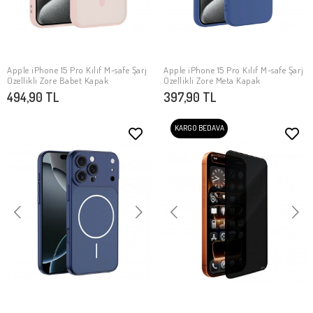
Apple iPhone 15 Pro Kılıf M-safe Şarj
Apple iPhone 15 Pro Kılıf M-safe Şarj
SEPETE EKLE
SEPETE EKLE
Özellikli Zore Babet Kapak
Özellikli Zore Meta Kapak
494,90 TL
397,90 TL
KARGO BEDAVA