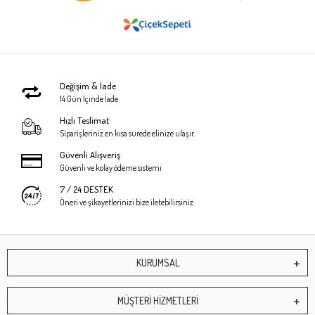
Değişim & İade
14 Gün İçinde İade
Hızlı Teslimat
Siparişleriniz en kısa sürede elinize ulaşır.
Güvenli Alışveriş
Güvenli ve kolay ödeme sistemi
7 / 24 DESTEK
Öneri ve şikayetlerinizi bize iletebilirsiniz.
KURUMSAL
MÜŞTERİ HİZMETLERİ