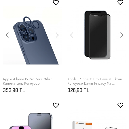
Apple iPhone 15 Pro Zore Mikro
Apple iPhone 15 Pro Hayalet Ekran
SEPETE EKLE
SEPETE EKLE
Kamera Lens Koruyucu
Koruyucu Davin Privacy Mat
Seramik Ekran Filmi
353,90 TL
326,90 TL