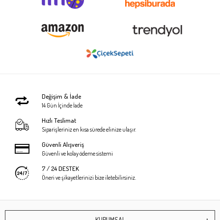
Değişim & İade
14 Gün İçinde İade
Hızlı Teslimat
Siparişleriniz en kısa sürede elinize ulaşır.
Güvenli Alışveriş
Güvenli ve kolay ödeme sistemi
7 / 24 DESTEK
Öneri ve şikayetlerinizi bize iletebilirsiniz.
KURUMSAL