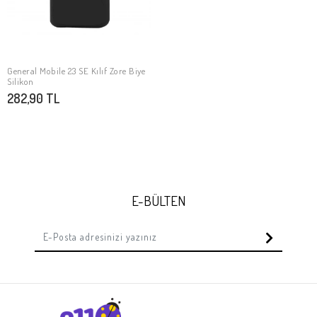
General Mobile 23 SE Kılıf Zore Biye
SEPETE EKLE
Silikon
282,90 TL
E-BÜLTEN