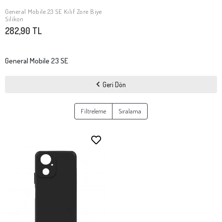
General Mobile 23 SE Kılıf Zore Biye
SEPETE EKLE
Silikon
282,90 TL
General Mobile 23 SE
Geri Dön
Filtreleme
Sıralama