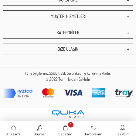
MÜŞTERİ HİZMETLERİ
KATEGORİLER
BİZE ULAŞIN
Tüm bilgileriniz 256bit SSL Sertifikası ile korunmaktadır.
© 2022
Tüm Hakları Saklıdır
0
Anasayfa
Ürünler
Sepetim
Favorilerim
Hesabım