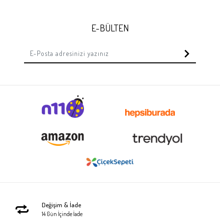
E-BÜLTEN
Değişim & İade
14 Gün İçinde İade