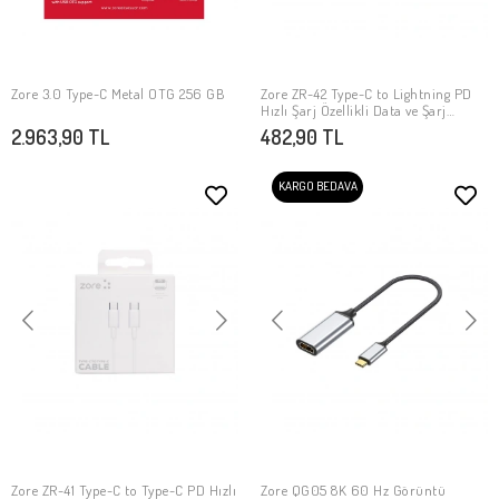
Zore 3.0 Type-C Metal OTG 256 GB
Zore ZR-42 Type-C to Lightning PD
SEPETE EKLE
SEPETE EKLE
Hızlı Şarj Özellikli Data ve Şarj
Kablosu 1M
2.963,90 TL
482,90 TL
KARGO BEDAVA
Zore ZR-41 Type-C to Type-C PD Hızlı
Zore QG05 8K 60 Hz Görüntü