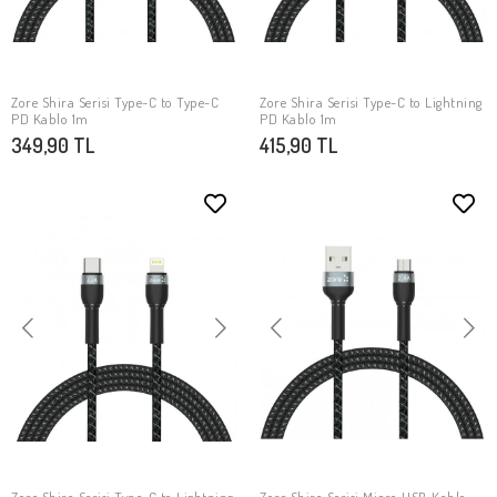
Zore Shira Serisi Type-C to Type-C
Zore Shira Serisi Type-C to Lightning
SEPETE EKLE
SEPETE EKLE
PD Kablo 1m
PD Kablo 1m
349,90 TL
415,90 TL