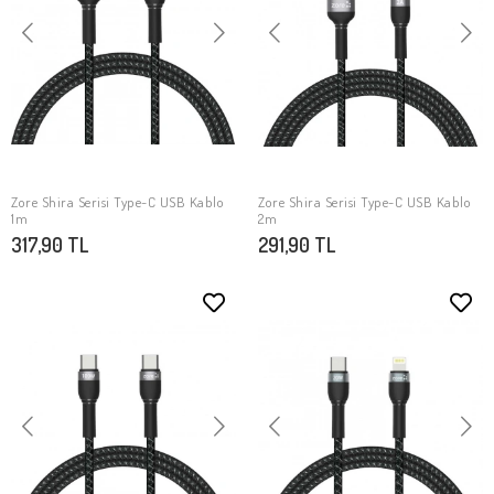
Zore Shira Serisi Type-C USB Kablo
Zore Shira Serisi Type-C USB Kablo
SEPETE EKLE
SEPETE EKLE
1m
2m
317,90 TL
291,90 TL