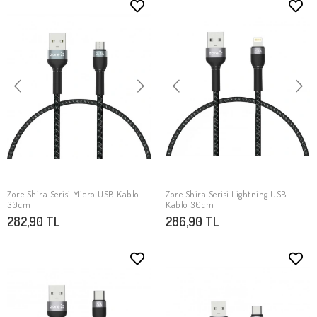
Zore Shira Serisi Micro USB Kablo
Zore Shira Serisi Lightning USB
SEPETE EKLE
SEPETE EKLE
30cm
Kablo 30cm
282,90 TL
286,90 TL