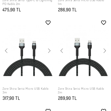
Zore Shira Serisi Type-C to Lightning
Zore Shira Serisi Micro USB Kablo
SEPETE EKLE
SEPETE EKLE
PD Kablo 2m
1m
475,90 TL
286,90 TL
Zore Shira Serisi Micro USB Kablo
Zore Shira Serisi Micro USB Kablo
SEPETE EKLE
SEPETE EKLE
3m
2m
317,90 TL
289,90 TL