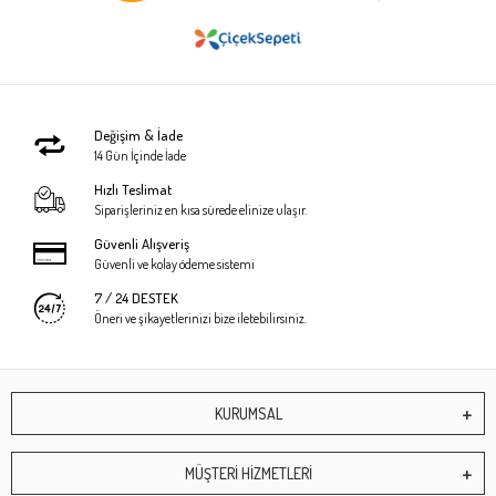
Değişim & İade
14 Gün İçinde İade
Hızlı Teslimat
Siparişleriniz en kısa sürede elinize ulaşır.
Güvenli Alışveriş
Güvenli ve kolay ödeme sistemi
7 / 24 DESTEK
Öneri ve şikayetlerinizi bize iletebilirsiniz.
KURUMSAL
MÜŞTERİ HİZMETLERİ