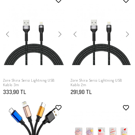
Zore Shira Serisi Lightning USB
Zore Shira Serisi Lightning USB
SEPETE EKLE
SEPETE EKLE
Kablo 3m
Kablo 2m
333,90 TL
291,90 TL