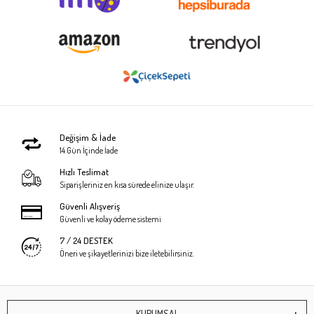
Değişim & İade
14 Gün İçinde İade
Hızlı Teslimat
Siparişleriniz en kısa sürede elinize ulaşır.
Güvenli Alışveriş
Güvenli ve kolay ödeme sistemi
7 / 24 DESTEK
Öneri ve şikayetlerinizi bize iletebilirsiniz.
KURUMSAL