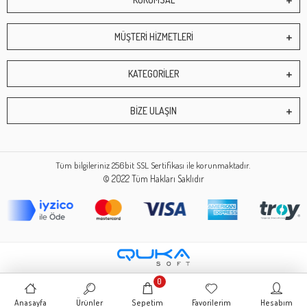
MÜŞTERİ HİZMETLERİ
KATEGORİLER
BİZE ULAŞIN
Tüm bilgileriniz 256bit SSL Sertifikası ile korunmaktadır.
© 2022
Tüm Hakları Saklıdır
0
Anasayfa
Ürünler
Sepetim
Favorilerim
Hesabım