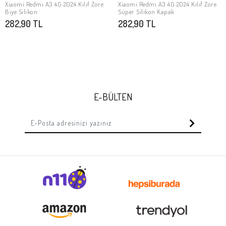
Xiaomi Redmi A3 4G 2024 Kılıf Zore
Xiaomi Redmi A3 4G 2024 Kılıf Zore
SEPETE EKLE
Stokta Yok
Biye Silikon
Süper Silikon Kapak
282,90 TL
282,90 TL
E-BÜLTEN