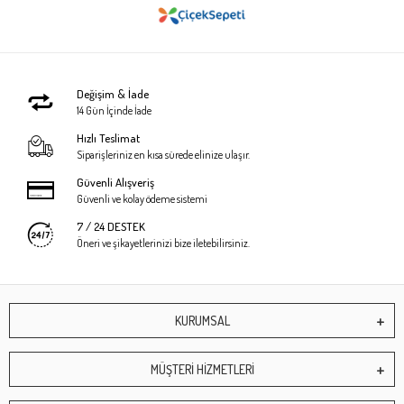
Değişim & İade
14 Gün İçinde İade
Hızlı Teslimat
Siparişleriniz en kısa sürede elinize ulaşır.
Güvenli Alışveriş
Güvenli ve kolay ödeme sistemi
7 / 24 DESTEK
Öneri ve şikayetlerinizi bize iletebilirsiniz.
KURUMSAL
MÜŞTERİ HİZMETLERİ