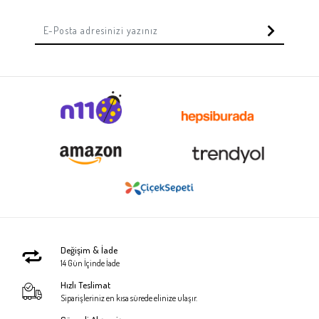
Değişim & İade
14 Gün İçinde İade
Hızlı Teslimat
Siparişleriniz en kısa sürede elinize ulaşır.