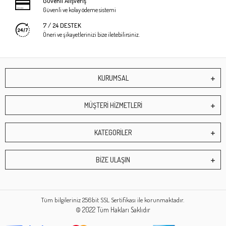
Güvenli Alışveriş
Güvenli ve kolay ödeme sistemi
7 / 24 DESTEK
Öneri ve şikayetlerinizi bize iletebilirsiniz.
KURUMSAL
MÜŞTERİ HİZMETLERİ
KATEGORİLER
BİZE ULAŞIN
Tüm bilgileriniz 256bit SSL Sertifikası ile korunmaktadır.
© 2022
Tüm Hakları Saklıdır