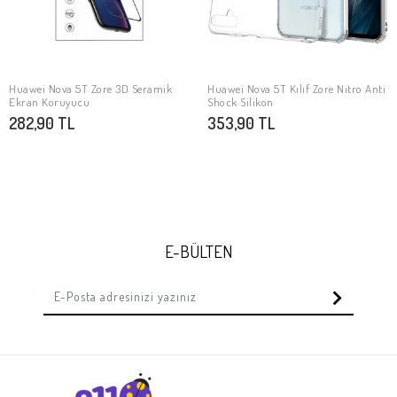
Huawei Nova 5T Zore 3D Seramik
Huawei Nova 5T Kılıf Zore Nitro Anti
SEPETE EKLE
SEPETE EKLE
Ekran Koruyucu
Shock Silikon
282,90 TL
353,90 TL
E-BÜLTEN