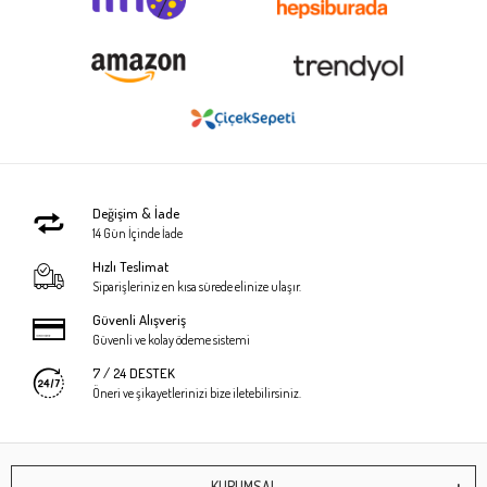
Değişim & İade
14 Gün İçinde İade
Hızlı Teslimat
Siparişleriniz en kısa sürede elinize ulaşır.
Güvenli Alışveriş
Güvenli ve kolay ödeme sistemi
7 / 24 DESTEK
Öneri ve şikayetlerinizi bize iletebilirsiniz.
KURUMSAL