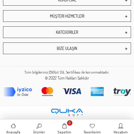
MÜŞTERİ HİZMETLERİ
KATEGORİLER
BİZE ULAŞIN
Tüm bilgileriniz 256bit SSL Sertifikası ile korunmaktadır.
© 2022
Tüm Hakları Saklıdır
0
Anasayfa
Ürünler
Sepetim
Favorilerim
Hesabım