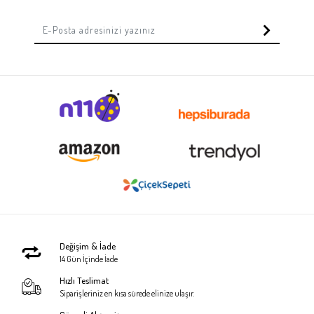
Değişim & İade
14 Gün İçinde İade
Hızlı Teslimat
Siparişleriniz en kısa sürede elinize ulaşır.