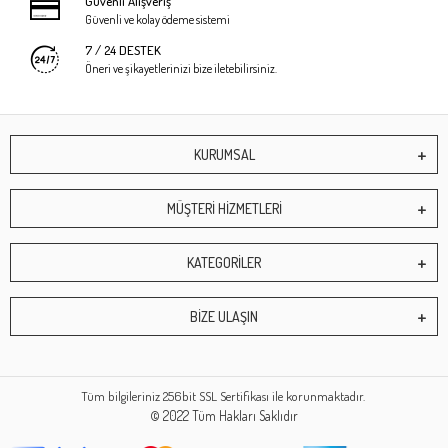
Güvenli Alışveriş
Güvenli ve kolay ödeme sistemi
7 / 24 DESTEK
Öneri ve şikayetlerinizi bize iletebilirsiniz.
KURUMSAL
MÜŞTERİ HİZMETLERİ
KATEGORİLER
BİZE ULAŞIN
Tüm bilgileriniz 256bit SSL Sertifikası ile korunmaktadır.
© 2022
Tüm Hakları Saklıdır