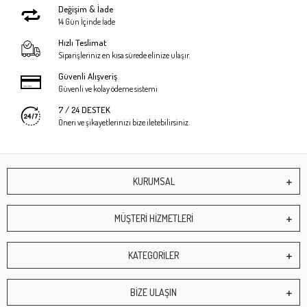
Değişim & İade
14 Gün İçinde İade
Hızlı Teslimat
Siparişleriniz en kısa sürede elinize ulaşır.
Güvenli Alışveriş
Güvenli ve kolay ödeme sistemi
7 / 24 DESTEK
Öneri ve şikayetlerinizi bize iletebilirsiniz.
KURUMSAL
MÜŞTERİ HİZMETLERİ
KATEGORİLER
BİZE ULAŞIN