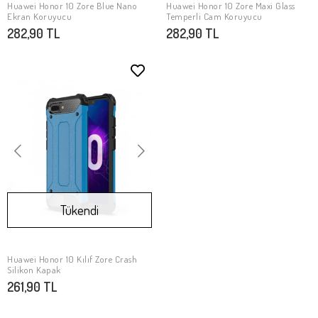
Huawei Honor 10 Zore Blue Nano
Huawei Honor 10 Zore Maxi Glass
Stokta Yok
Stokta Yok
Ekran Koruyucu
Temperli Cam Koruyucu
282,90 TL
282,90 TL
Tükendi
Huawei Honor 10 Kılıf Zore Crash
Stokta Yok
Silikon Kapak
261,90 TL