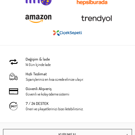
Değişim & İade
14 Gün İçinde İade
Hızlı Teslimat
Siparişleriniz en kısa sürede elinize ulaşır.
Güvenli Alışveriş
Güvenli ve kolay ödeme sistemi
7 / 24 DESTEK
Öneri ve şikayetlerinizi bize iletebilirsiniz.
KURUMSAL