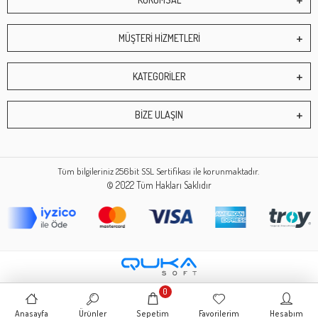
MÜŞTERİ HİZMETLERİ
KATEGORİLER
BİZE ULAŞIN
Tüm bilgileriniz 256bit SSL Sertifikası ile korunmaktadır.
© 2022
Tüm Hakları Saklıdır
0
Anasayfa
Ürünler
Sepetim
Favorilerim
Hesabım