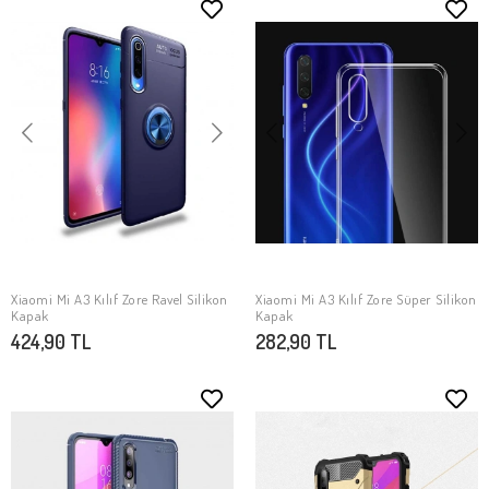
Xiaomi Mi A3 Kılıf Zore Ravel Silikon
Xiaomi Mi A3 Kılıf Zore Süper Silikon
SEPETE EKLE
SEPETE EKLE
Kapak
Kapak
424,90 TL
282,90 TL