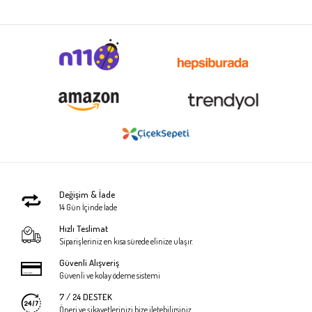
Değişim & İade
14 Gün İçinde İade
Hızlı Teslimat
Siparişleriniz en kısa sürede elinize ulaşır.
Güvenli Alışveriş
Güvenli ve kolay ödeme sistemi
7 / 24 DESTEK
Öneri ve şikayetlerinizi bize iletebilirsiniz.