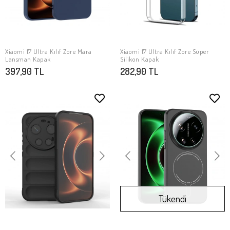
Xiaomi 17 Ultra Kılıf Zore Mara
Xiaomi 17 Ultra Kılıf Zore Süper
SEPETE EKLE
SEPETE EKLE
Lansman Kapak
Silikon Kapak
397,90 TL
282,90 TL
Tükendi