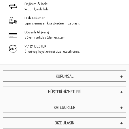
Değişim & İade
14 Gün İçinde İade
Hızlı Teslimat
Siparişleriniz en kısa sürede elinize ulaşır.
Güvenli Alışveriş
Güvenli ve kolay ödeme sistemi
7 / 24 DESTEK
Öneri ve şikayetlerinizi bize iletebilirsiniz.
KURUMSAL
MÜŞTERİ HİZMETLERİ
KATEGORİLER
BİZE ULAŞIN