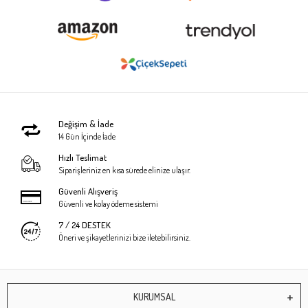
Değişim & İade
14 Gün İçinde İade
Hızlı Teslimat
Siparişleriniz en kısa sürede elinize ulaşır.
Güvenli Alışveriş
Güvenli ve kolay ödeme sistemi
7 / 24 DESTEK
Öneri ve şikayetlerinizi bize iletebilirsiniz.
KURUMSAL