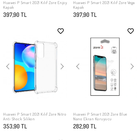
Huawei P Smart 2021 Kılıf Zore Enjoy
Huawei P Smart 2021 Kılıf Zore Vega
SEPETE EKLE
SEPETE EKLE
Kapak
Kapak
397,90 TL
397,90 TL
Huawei P Smart 2021 Kılıf Zore Nitro
Huawei P Smart 2021 Zore Blue
SEPETE EKLE
SEPETE EKLE
Anti Shock Silikon
Nano Ekran Koruyucu
353,90 TL
282,90 TL