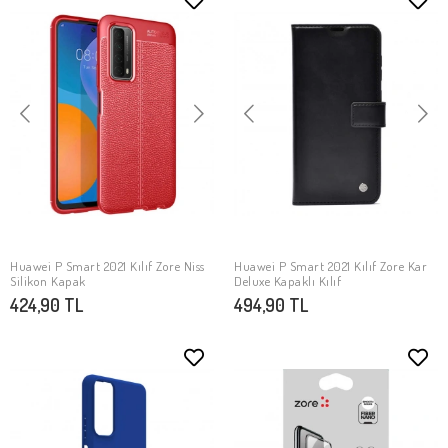
Huawei P Smart 2021 Kılıf Zore Niss
Huawei P Smart 2021 Kılıf Zore Kar
SEPETE EKLE
SEPETE EKLE
Silikon Kapak
Deluxe Kapaklı Kılıf
424,90 TL
494,90 TL