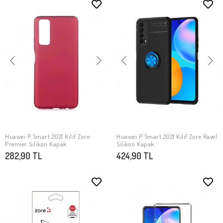
Huawei P Smart 2021 Kılıf Zore
Huawei P Smart 2021 Kılıf Zore Ravel
SEPETE EKLE
SEPETE EKLE
Premier Silikon Kapak
Silikon Kapak
282,90 TL
424,90 TL