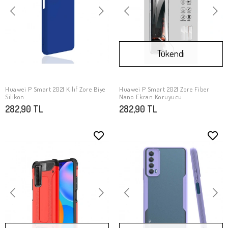
Tükendi
Huawei P Smart 2021 Kılıf Zore Biye
Huawei P Smart 2021 Zore Fiber
SEPETE EKLE
Stokta Yok
Silikon
Nano Ekran Koruyucu
282,90 TL
282,90 TL