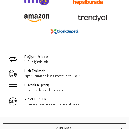
Değişim & İade
14 Gün İçinde İade
Hızlı Teslimat
Siparişleriniz en kısa sürede elinize ulaşır.
Güvenli Alışveriş
Güvenli ve kolay ödeme sistemi
7 / 24 DESTEK
Öneri ve şikayetlerinizi bize iletebilirsiniz.
KURUMSAL