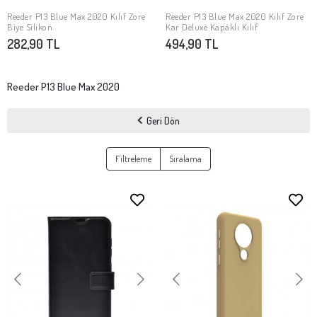
Reeder P13 Blue Max 2020 Kılıf Zore
Reeder P13 Blue Max 2020 Kılıf Zore
SEPETE EKLE
SEPETE EKLE
Biye Silikon
Kar Deluxe Kapaklı Kılıf
282,90 TL
494,90 TL
Reeder P13 Blue Max 2020
Geri Dön
Filtreleme
Sıralama