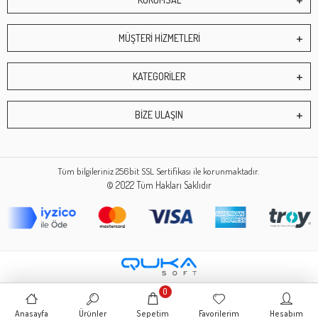
MÜŞTERİ HİZMETLERİ
KATEGORİLER
BİZE ULAŞIN
Tüm bilgileriniz 256bit SSL Sertifikası ile korunmaktadır.
© 2022
Tüm Hakları Saklıdır
0
Anasayfa
Ürünler
Sepetim
Favorilerim
Hesabım