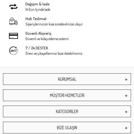
Değişim & İade
14 Gün İçinde İade
Hızlı Teslimat
Siparişleriniz en kısa sürede elinize ulaşır.
Güvenli Alışveriş
Güvenli ve kolay ödeme sistemi
7 / 24 DESTEK
Öneri ve şikayetlerinizi bize iletebilirsiniz.
KURUMSAL
MÜŞTERİ HİZMETLERİ
KATEGORİLER
BİZE ULAŞIN