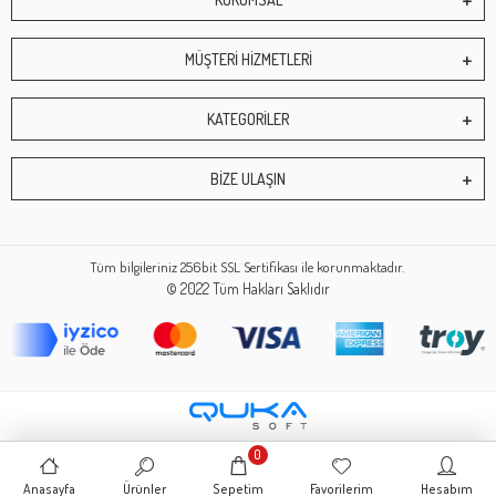
MÜŞTERİ HİZMETLERİ
KATEGORİLER
BİZE ULAŞIN
Tüm bilgileriniz 256bit SSL Sertifikası ile korunmaktadır.
© 2022
Tüm Hakları Saklıdır
0
Anasayfa
Ürünler
Sepetim
Favorilerim
Hesabım