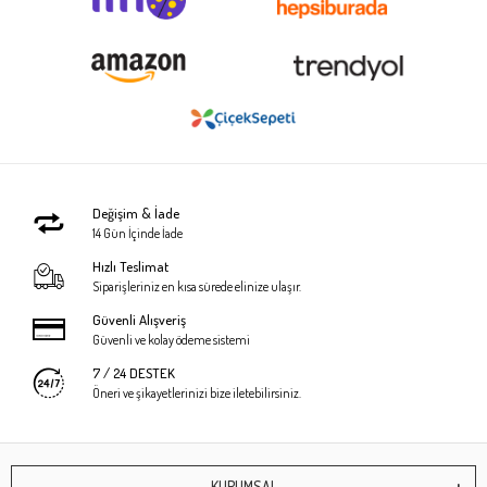
Değişim & İade
14 Gün İçinde İade
Hızlı Teslimat
Siparişleriniz en kısa sürede elinize ulaşır.
Güvenli Alışveriş
Güvenli ve kolay ödeme sistemi
7 / 24 DESTEK
Öneri ve şikayetlerinizi bize iletebilirsiniz.
KURUMSAL