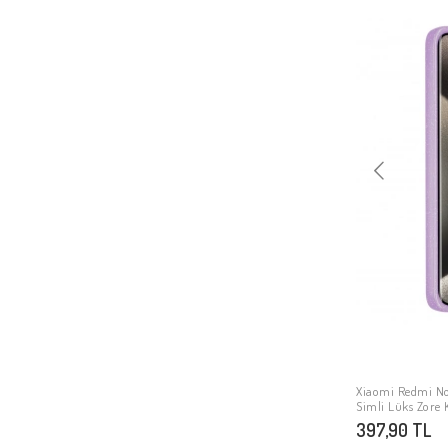
Xiaomi Mi 11İ
Xiaomi Poco M3
Xiaomi Redmi Note 11 Pro Plus 5G
Xiaomi Redmi Note 4
Xiaomi Redmi 5A
Xiaomi Mi 6X
Xiaomi Mi Note 10
Xiaomi Redmi 8A
Xiaomi Poco X3
Xiaomi Redmi 9C
Xiaomi Redmi 6A
Xiaomi Redmi Note 6 Pro
Xiaomi Mi Max 2
Xiaomi Redmi Note 11T 5G
Xiaomi Redmi No
Simli Lüks Zore
Xiaomi Mi A3
397,90 TL
Xiaomi Mi 8