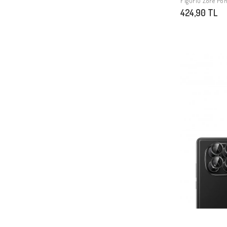
Figürlü Zore Pon
Xiaomi Mi 10 Pro
424,90 TL
Xiaomi Redmi Note 3
Xiaomi Mi A2 Lite
Xiaomi Mi 8 Pro
Xiaomi Mi 9 Lite
Xiaomi Redmi Note 9 5G
Xiaomi Mi 4
Xiaomi Mi Mix
Xiaomi Redmi Pro
Xiaomi Redmi 3 Pro
Xiaomi Redmi Note 5
Xiaomi Redmi Note 9T
Xiaomi Redmi Y1 Lite
Xiaomi Mi Note 2
Xiaomi Mİ 4C
Xiaomi Redmi 3s