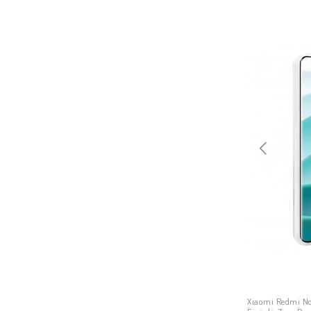
Xiaomi Redmi Note 8T
Xiaomi Mi 11 Ultra
Xiaomi Redmi 9A
Xiaomi Redmi 7A
Xiaomi Redmi S2
Xiaomi Redmi 7
Xiaomi Mi Note 10 Pro
Xiaomi Redmi 4A
Xiaomi Mi 8 SE
Xiaomi Mi 10 Ultra
Xiaomi Mi Mix 2S
Xiaomi Mi Max
Xiaomi Mi Play
Xiaomi Redmi Note 9 Pro
Xiaomi Redmi K30
Xiaomi Redmi No