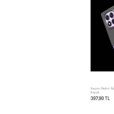
Xiaomi Redmi Note 10
Xiaomi Redmi 9T
Xiaomi Redmi Note 9 4G
Xiaomi Mi 6
Xiaomi Redmi Note 8 Pro
Xiaomi Mi 9T
Xiaomi Mi 10T Lite 5G
Xiaomi Redmi Note 9 Pro 5G
Xiaomi Mi 10 Lite
Xiaomi Mi 11
Xiaomi Redmi Note 10S
Xiaomi Redmi 10
Xiaomi Redmi Not
Kapak
Xiaomi Mi 11T 5G
397,90 TL
Xiaomi Mi 11T Pro 5G
Xiaomi Mi Max 3