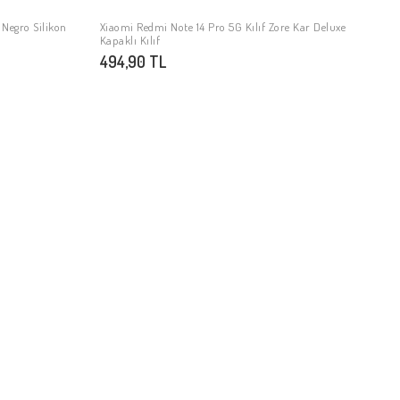
 Negro Silikon
Xiaomi Redmi Note 14 Pro 5G Kılıf Zore Kar Deluxe
SEPETE EKLE
Kapaklı Kılıf
494,90 TL