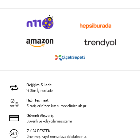
Değişim & İade
14 Gün İçinde İade
Hızlı Teslimat
Siparişleriniz en kısa sürede elinize ulaşır.
Güvenli Alışveriş
Güvenli ve kolay ödeme sistemi
7 / 24 DESTEK
Öneri ve şikayetlerinizi bize iletebilirsiniz.