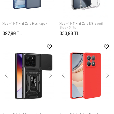
Xiaomi 14T Kılıf Zore Hux Kapak
Xiaomi 14T Kılıf Zore Nitro Anti
SEPETE EKLE
SEPETE EKLE
Shock Silikon
397,90 TL
353,90 TL