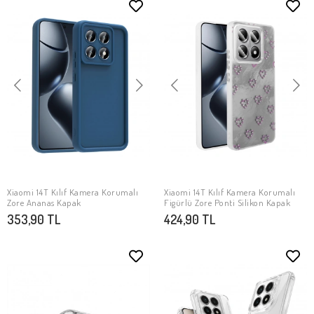
Xiaomi 14T Kılıf Kamera Korumalı
Xiaomi 14T Kılıf Kamera Korumalı
SEPETE EKLE
SEPETE EKLE
Zore Ananas Kapak
Figürlü Zore Ponti Silikon Kapak
353,90 TL
424,90 TL