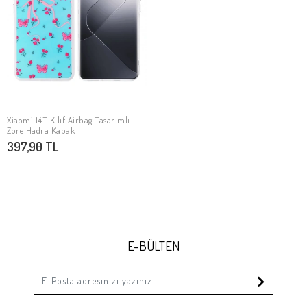
Xiaomi 14T Kılıf Airbag Tasarımlı
SEPETE EKLE
Zore Hadra Kapak
397,90 TL
E-BÜLTEN