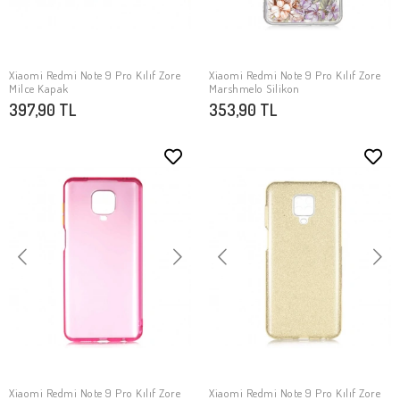
Xiaomi Redmi Note 9 Pro Kılıf Zore
Xiaomi Redmi Note 9 Pro Kılıf Zore
SEPETE EKLE
SEPETE EKLE
Milce Kapak
Marshmelo Silikon
397,90 TL
353,90 TL
Xiaomi Redmi Note 9 Pro Kılıf Zore
Xiaomi Redmi Note 9 Pro Kılıf Zore