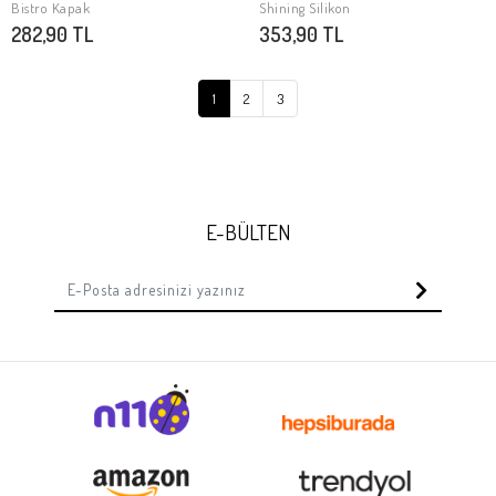
SEPETE EKLE
SEPETE EKLE
Bistro Kapak
Shining Silikon
282,90 TL
353,90 TL
1
2
3
E-BÜLTEN