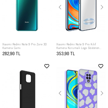
Xiaomi Redmi Note 9 Pro Zore 3D
Xiaomi Redmi Note 9 Pro Kılıf
SEPETE EKLE
SEPETE EKLE
Kamera Camı
Kamera Korumalı Logo Gösteren
Zore Omega Kapak
282,90 TL
353,90 TL