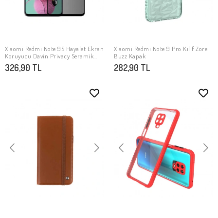
Xiaomi Redmi Note 9S Hayalet Ekran
Xiaomi Redmi Note 9 Pro Kılıf Zore
SEPETE EKLE
SEPETE EKLE
Koruyucu Davin Privacy Seramik
Buzz Kapak
Ekran Filmi
326,90 TL
282,90 TL