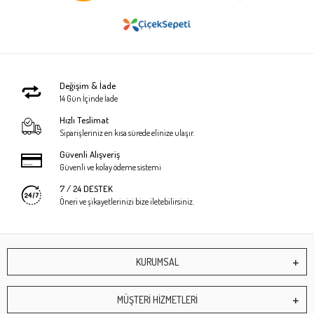
Değişim & İade
14 Gün İçinde İade
Hızlı Teslimat
Siparişleriniz en kısa sürede elinize ulaşır.
Güvenli Alışveriş
Güvenli ve kolay ödeme sistemi
7 / 24 DESTEK
Öneri ve şikayetlerinizi bize iletebilirsiniz.
KURUMSAL
MÜŞTERİ HİZMETLERİ