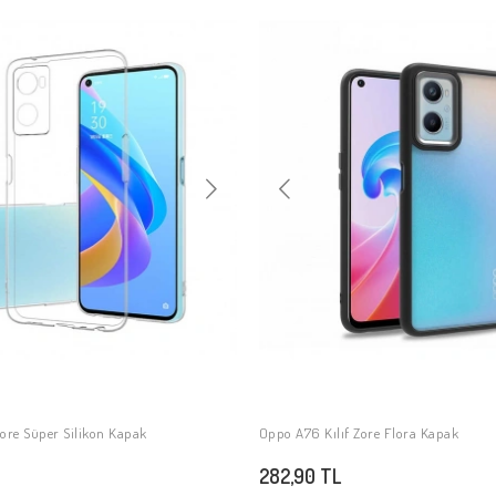
Zore Süper Silikon Kapak
Oppo A76 Kılıf Zore Flora Kapak
SEPETE EKLE
SEPETE EKLE
282,90 TL