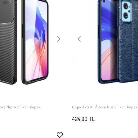
ore Negro Silikon Kapak
Oppo A76 Kılıf Zore Niss Silikon Kapak
SEPETE EKLE
SEPETE EKLE
424,90 TL