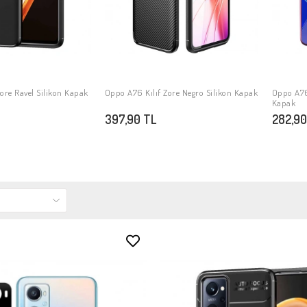
ore Ravel Silikon Kapak
Oppo A76 Kılıf Zore Negro Silikon Kapak
Oppo A76 
PETE EKLE
SEPETE EKLE
Kapak
397,90 TL
282,90