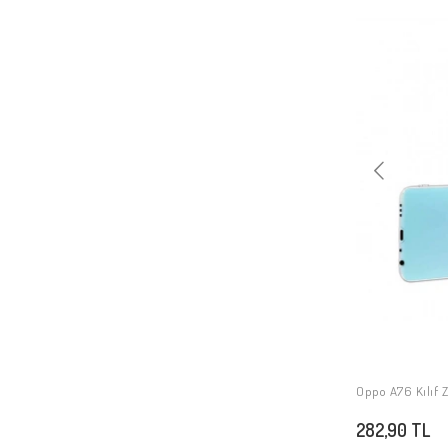
Oppo A5
Oppo Reno 14
Oppo A6 Pro
Oppo A6X
Oppo A6T
Oppo Reno 15 Pro
Oppo Reno 15
Oppo Find X9 Pro
Oppo A76 Kılıf 
282,90 TL