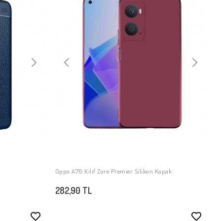
Oppo A76 Kılıf Zore Premier Silikon Kapak
SEPETE EKLE
282,90 TL