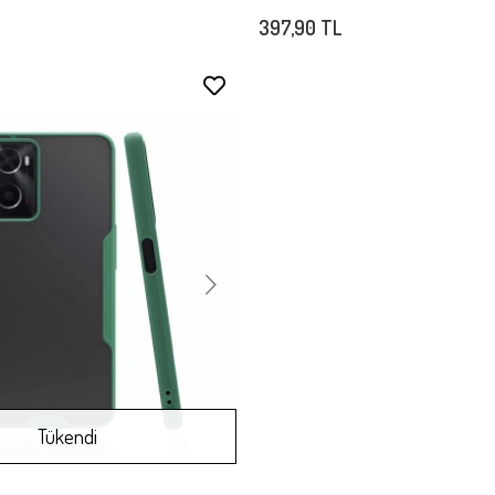
397,90 TL
Stokta Yok
Tükendi