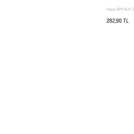
Oppo A76 Kılıf 
282,90 TL