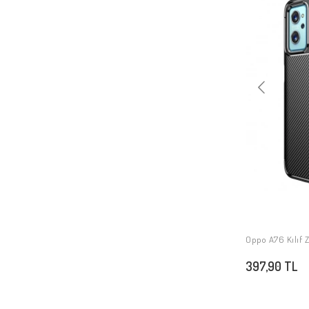
Oppo A76
Oppo A36
Oppo Reno 7 4G
Oppo Reno 11F 5G
Oppo A38
Oppo A60
Oppo A3 4G
Oppo A3
Oppo A3x
Oppo A3x 4G
Oppo Reno 11FS
Oppo Reno 13F 5G
Oppo A76 Kılıf Z
Oppo Reno 13 Pro
397,90 TL
Oppo A5 Pro
Oppo Reno 14F 5G