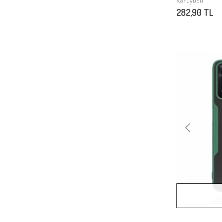
Koruyucu
282,90 TL