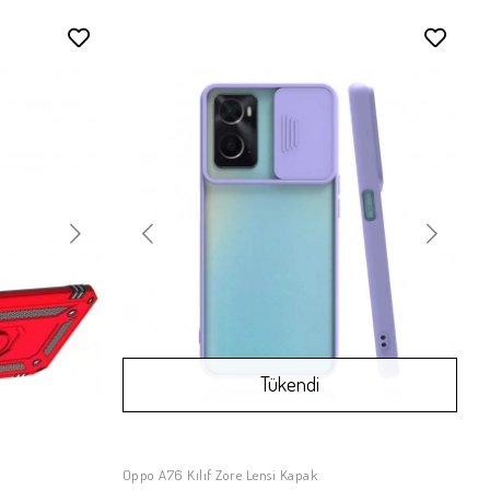
Stokta Yok
Tükendi
Oppo A76 Kılıf Zore Lensi Kapak
Stokta Yok