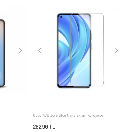
Oppo A76 Zore Blue Nano Ekran Koruyucu
SEPETE EKLE
282,90 TL