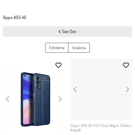
Oppo A55 4G
Geri Dön
Filtreleme
Sıralama
Oppo A55 4G Kılıf Zore Negro Silikon
SEPETE EKLE
Kapak