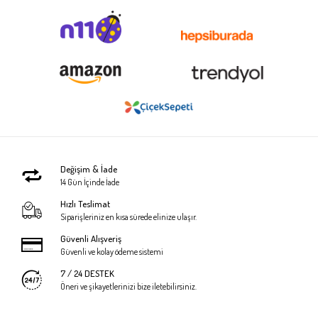
Değişim & İade
14 Gün İçinde İade
Hızlı Teslimat
Siparişleriniz en kısa sürede elinize ulaşır.
Güvenli Alışveriş
Güvenli ve kolay ödeme sistemi
7 / 24 DESTEK
Öneri ve şikayetlerinizi bize iletebilirsiniz.