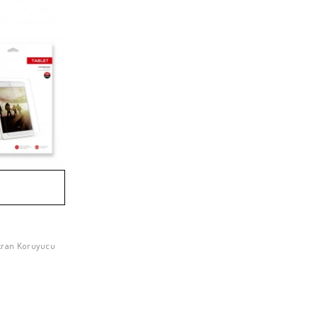
Ekran Koruyucu