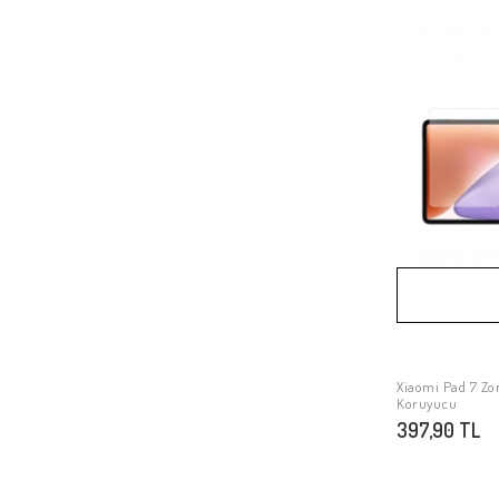
Xiaomi Redmi Note 10
Xiaomi Redmi 9T
Xiaomi Redmi Note 9 4G
Xiaomi Mi 6
Xiaomi Redmi Note 8 Pro
Xiaomi Mi 9T
Xiaomi Mi 10T Lite 5G
Xiaomi Redmi Note 9 Pro 5G
Xiaomi Mi 10 Lite
Xiaomi Mi 11
Xiaomi Redmi Note 10S
Xiaomi Redmi 10
Xiaomi Pad 7 Zo
Koruyucu
Xiaomi Mi 11T 5G
397,90 TL
Xiaomi Mi 11T Pro 5G
Xiaomi Mi Max 3