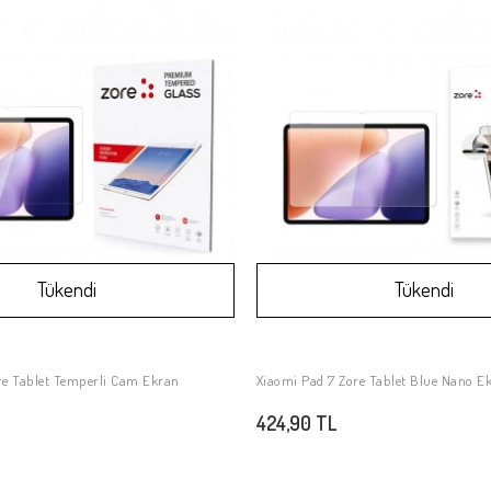
Tükendi
Tükendi
re Tablet Temperli Cam Ekran
Xiaomi Pad 7 Zore Tablet Blue Nano 
Stokta Yok
Stokta Yok
424,90 TL