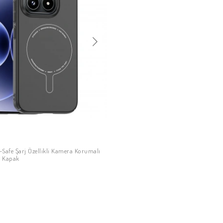
M-Safe Şarj Özellikli Kamera Korumalı
SEPETE EKLE
C Kapak