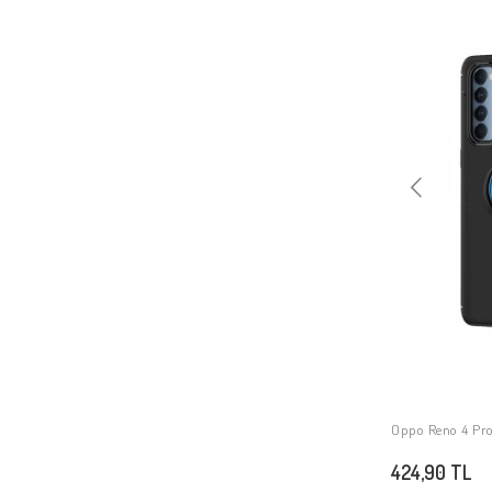
Oppo A5
Oppo Reno 14
Oppo A6 Pro
Oppo A6X
Oppo A6T
Oppo Reno 15 Pro
Oppo Reno 15
Oppo Find X9 Pro
Oppo Reno 4 Pro 
424,90 TL