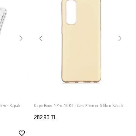
ilikon Kapak
Oppo Reno 4 Pro 4G Kılıf Zore Premier Silikon Kapak
SEPETE EKLE
282,90 TL