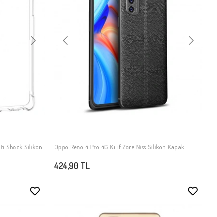
ti Shock Silikon
Oppo Reno 4 Pro 4G Kılıf Zore Niss Silikon Kapak
SEPETE EKLE
424,90 TL