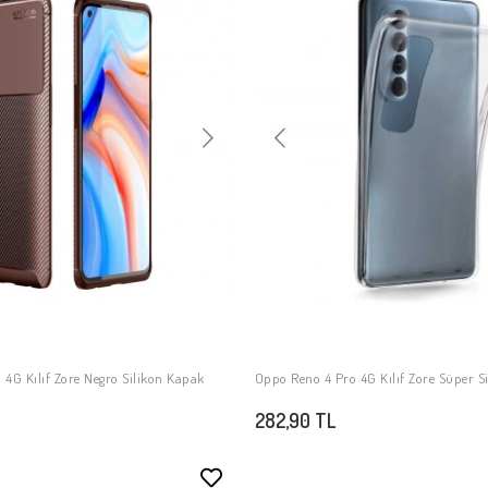
4G Kılıf Zore Negro Silikon Kapak
Oppo Reno 4 Pro 4G Kılıf Zore Süper S
SEPETE EKLE
SEPETE EKLE
282,90 TL