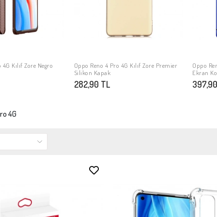
 4G Kılıf Zore Negro
Oppo Reno 4 Pro 4G Kılıf Zore Premier
Oppo Ren
PETE EKLE
SEPETE EKLE
Silikon Kapak
Ekran Ko
282,90 TL
397,90
ro 4G