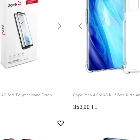
o 4G Zore Polymer Nano Ekran
Oppo Reno 4 Pro 4G Kılıf Zore Nitro An
SEPETE EKLE
SEPETE EKLE
353,90 TL