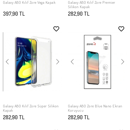
Galaxy A80 Kılıf Zore Vega Kapak
Galaxy A80 Kılıf Zore Premier
SEPETE EKLE
SEPETE EKLE
Silikon Kapak
397,90 TL
282,90 TL
Galaxy A80 Kılıf Zore Süper Silikon
Galaxy A80 Zore Blue Nano Ekran
SEPETE EKLE
SEPETE EKLE
Kapak
Koruyucu
282,90 TL
282,90 TL