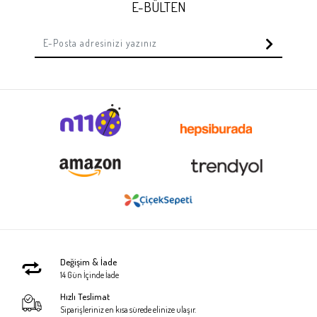
E-BÜLTEN
Değişim & İade
14 Gün İçinde İade
Hızlı Teslimat
Siparişleriniz en kısa sürede elinize ulaşır.