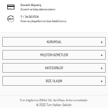
Güvenli Alışveriş
Güvenli ve kolay ödeme sistemi
7 / 24 DESTEK
Öneri ve şikayetlerinizi bize iletebilirsiniz.
KURUMSAL
MÜŞTERİ HİZMETLERİ
KATEGORİLER
BİZE ULAŞIN
Tüm bilgileriniz 256bit SSL Sertifikası ile korunmaktadır.
© 2022
Tüm Hakları Saklıdır