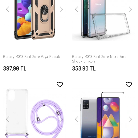
Galaxy M31S Kılıf Zore Vega Kapak
Galaxy M31S Kılıf Zore Nitro Anti
SEPETE EKLE
SEPETE EKLE
Shock Silikon
397,90 TL
353,90 TL