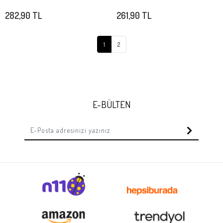
Stokta Yok
Stokta Yok
282,90 TL
261,90 TL
1
2
E-BÜLTEN