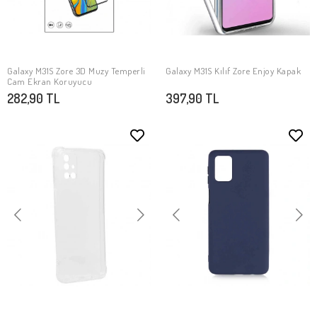
Galaxy M31S Zore 3D Muzy Temperli
Galaxy M31S Kılıf Zore Enjoy Kapak
SEPETE EKLE
SEPETE EKLE
Cam Ekran Koruyucu
282,90 TL
397,90 TL