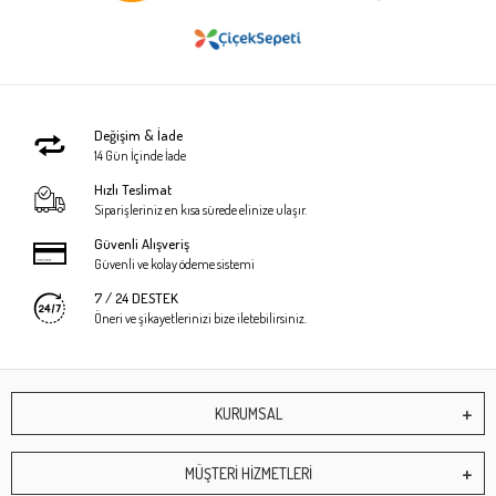
Değişim & İade
14 Gün İçinde İade
Hızlı Teslimat
Siparişleriniz en kısa sürede elinize ulaşır.
Güvenli Alışveriş
Güvenli ve kolay ödeme sistemi
7 / 24 DESTEK
Öneri ve şikayetlerinizi bize iletebilirsiniz.
KURUMSAL
MÜŞTERİ HİZMETLERİ