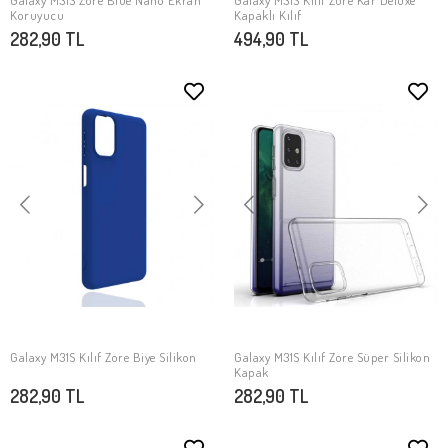
Galaxy M31S Zore Blue Nano Ekran
Galaxy M31S Kılıf Zore Kar Deluxe
SEPETE EKLE
SEPETE EKLE
Koruyucu
Kapaklı Kılıf
282,90 TL
494,90 TL
Galaxy M31S Kılıf Zore Biye Silikon
Galaxy M31S Kılıf Zore Süper Silikon
SEPETE EKLE
SEPETE EKLE
Kapak
282,90 TL
282,90 TL