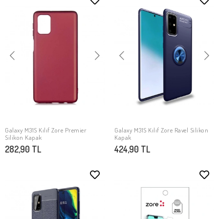
Galaxy M31S Kılıf Zore Premier
Galaxy M31S Kılıf Zore Ravel Silikon
SEPETE EKLE
SEPETE EKLE
Silikon Kapak
Kapak
282,90 TL
424,90 TL