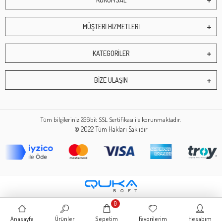
MÜŞTERİ HİZMETLERİ
KATEGORİLER
BİZE ULAŞIN
Tüm bilgileriniz 256bit SSL Sertifikası ile korunmaktadır.
© 2022
Tüm Hakları Saklıdır
0
Anasayfa
Ürünler
Sepetim
Favorilerim
Hesabım