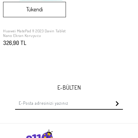
Tükendi
Huawei MatePad 11 2023 Davin Tablet
Stokta Yok
Nano Ekran Koruyucu
326,90 TL
E-BÜLTEN