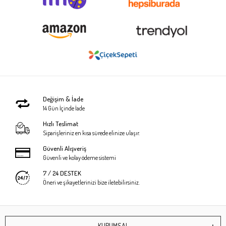
Değişim & İade
14 Gün İçinde İade
Hızlı Teslimat
Siparişleriniz en kısa sürede elinize ulaşır.
Güvenli Alışveriş
Güvenli ve kolay ödeme sistemi
7 / 24 DESTEK
Öneri ve şikayetlerinizi bize iletebilirsiniz.
KURUMSAL