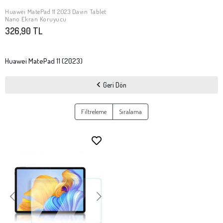
Huawei MatePad 11 2023 Davin Tablet
Stokta Yok
Nano Ekran Koruyucu
326,90 TL
Huawei MatePad 11 (2023)
Geri Dön
Filtreleme
Sıralama