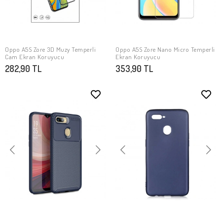
Oppo A5S Zore 3D Muzy Temperli
Oppo A5S Zore Nano Micro Temperli
SEPETE EKLE
SEPETE EKLE
Cam Ekran Koruyucu
Ekran Koruyucu
282,90 TL
353,90 TL