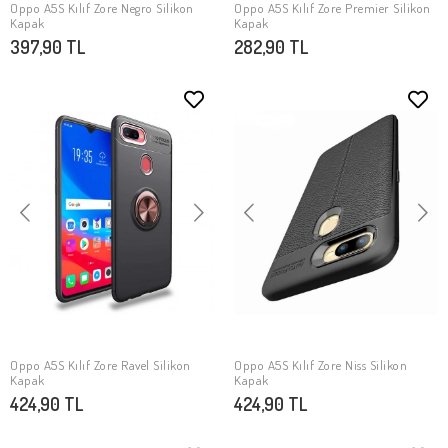
Oppo A5S Kılıf Zore Negro Silikon
Oppo A5S Kılıf Zore Premier Silikon
SEPETE EKLE
SEPETE EKLE
Kapak
Kapak
397,90 TL
282,90 TL
Oppo A5S Kılıf Zore Ravel Silikon
Oppo A5S Kılıf Zore Niss Silikon
SEPETE EKLE
SEPETE EKLE
Kapak
Kapak
424,90 TL
424,90 TL