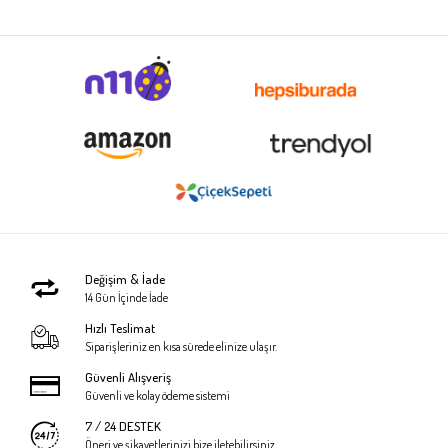
Değişim & İade
14 Gün İçinde İade
Hızlı Teslimat
Siparişleriniz en kısa sürede elinize ulaşır.
Güvenli Alışveriş
Güvenli ve kolay ödeme sistemi
7 / 24 DESTEK
Öneri ve şikayetlerinizi bize iletebilirsiniz.