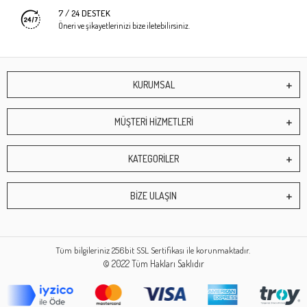
7 / 24 DESTEK
Öneri ve şikayetlerinizi bize iletebilirsiniz.
KURUMSAL
MÜŞTERİ HİZMETLERİ
KATEGORİLER
BİZE ULAŞIN
Tüm bilgileriniz 256bit SSL Sertifikası ile korunmaktadır.
© 2022
Tüm Hakları Saklıdır