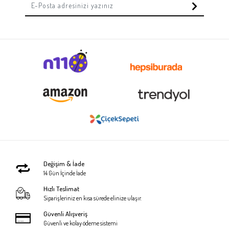
Değişim & İade
14 Gün İçinde İade
Hızlı Teslimat
Siparişleriniz en kısa sürede elinize ulaşır.
Güvenli Alışveriş
Güvenli ve kolay ödeme sistemi