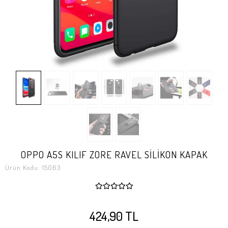
OPPO A5S KILIF ZORE RAVEL SİLİKON KAPAK
Ürün Kodu:
15063
424,90 TL