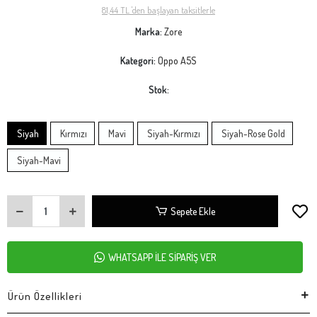
81,44 TL 'den başlayan taksitlerle
Marka:
Zore
Kategori:
Oppo A5S
Stok:
Siyah
Kırmızı
Mavi
Siyah-Kırmızı
Siyah-Rose Gold
Siyah-Mavi
Sepete Ekle
WHATSAPP İLE SİPARİŞ VER
Ürün Özellikleri