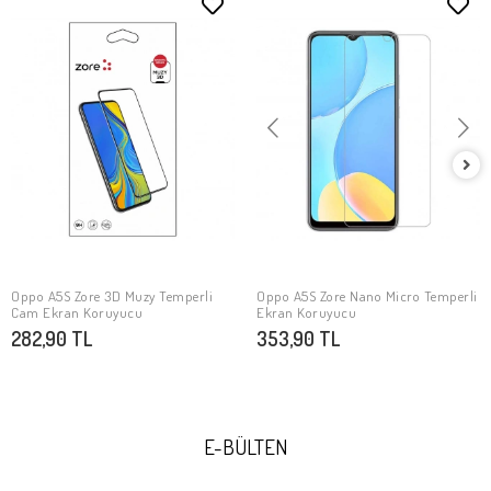
Oppo A5S Zore 3D Muzy Temperli
Oppo A5S Zore Nano Micro Temperli
SEPETE EKLE
SEPETE EKLE
Cam Ekran Koruyucu
Ekran Koruyucu
282,90 TL
353,90 TL
E-BÜLTEN