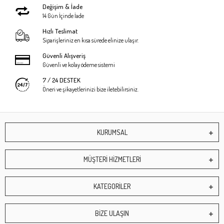
Değişim & İade
14 Gün İçinde İade
Hızlı Teslimat
Siparişleriniz en kısa sürede elinize ulaşır.
Güvenli Alışveriş
Güvenli ve kolay ödeme sistemi
7 / 24 DESTEK
Öneri ve şikayetlerinizi bize iletebilirsiniz.
KURUMSAL
MÜŞTERİ HİZMETLERİ
KATEGORİLER
BİZE ULAŞIN