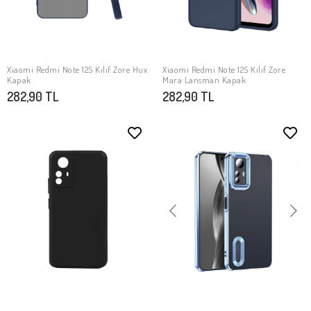
Xiaomi Redmi Note 12S Kılıf Zore Hux
Xiaomi Redmi Note 12S Kılıf Zore
SEPETE EKLE
SEPETE EKLE
Kapak
Mara Lansman Kapak
282,90 TL
282,90 TL