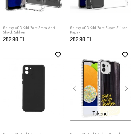
Galaxy A03 Kılıf Zore 2mm Anti
Galaxy A03 Kılıf Zore Süper Silikon
SEPETE EKLE
SEPETE EKLE
Shock Silikon
Kapak
282,90 TL
282,90 TL
Tükendi