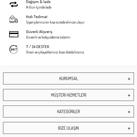
Değişim & İade
14 Gün İçinde İade
Hızlı Teslimat
Siparişleriniz en kısa sürede elinize ulaşır.
Güvenli Alışveriş
Güvenli ve kolay ödeme sistemi
7 / 24 DESTEK
Öneri ve şikayetlerinizi bize iletebilirsiniz.
KURUMSAL
MÜŞTERİ HİZMETLERİ
KATEGORİLER
BİZE ULAŞIN