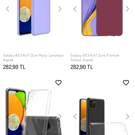
Galaxy A03 Kılıf Zore Mara Lansman
Galaxy A03 Kılıf Zore Premier
SEPETE EKLE
SEPETE EKLE
Kapak
Silikon Kapak
282,90 TL
282,90 TL