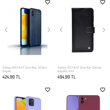
Galaxy A03 Kılıf Zore Niss Silikon
Galaxy A03 Kılıf Zore Kar Deluxe
SEPETE EKLE
SEPETE EKLE
Kapak
Kapaklı Kılıf
424,90 TL
494,90 TL