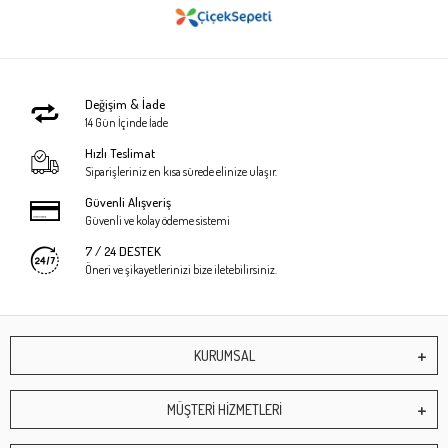
Değişim & İade
14 Gün İçinde İade
Hızlı Teslimat
Siparişleriniz en kısa sürede elinize ulaşır.
Güvenli Alışveriş
Güvenli ve kolay ödeme sistemi
7 / 24 DESTEK
Öneri ve şikayetlerinizi bize iletebilirsiniz.
KURUMSAL
MÜŞTERİ HİZMETLERİ