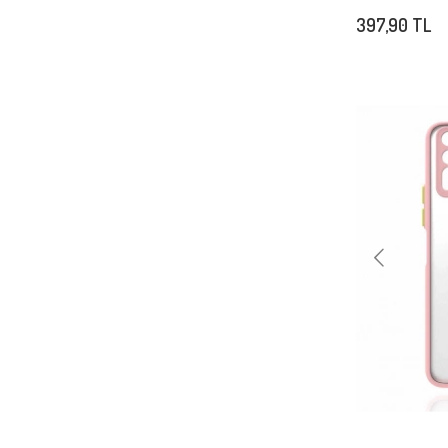
397,90 TL