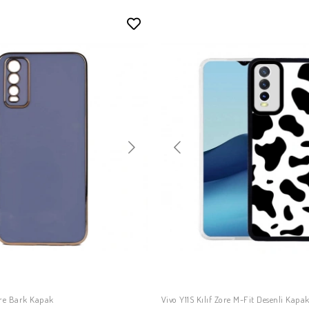
Zore Bark Kapak
Vivo Y11S Kılıf Zore M-Fit Desenli Kapa
SEPETE EKLE
SEPETE EKLE