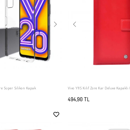
ore Süper Silikon Kapak
Vivo Y11S Kılıf Zore Kar Deluxe Kapaklı K
SEPETE EKLE
SEPETE EKLE
494,90 TL