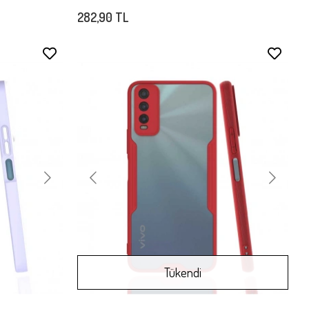
282,90 TL
Stokta Yok
Tükendi