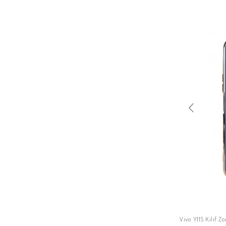
Vivo Y11S Kılıf 