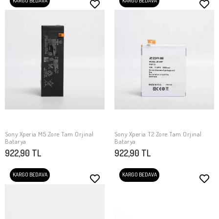
KARGO BEDAVA
KARGO BEDAVA
Sony Xperia M5 Zore Tam Orjinal
Sony Xperia T2 Zore Tam Orjinal
SEPETE EKLE
SEPETE EKLE
Batarya
Batarya
922,90 TL
922,90 TL
KARGO BEDAVA
KARGO BEDAVA