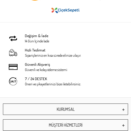
Değişim & İade
14 Gün İçinde İade
Hızlı Teslimat
Siparişleriniz en kısa sürede elinize ulaşır.
Güvenli Alışveriş
Güvenli ve kolay ödeme sistemi
7 / 24 DESTEK
Öneri ve şikayetlerinizi bize iletebilirsiniz.
KURUMSAL
MÜŞTERİ HİZMETLERİ