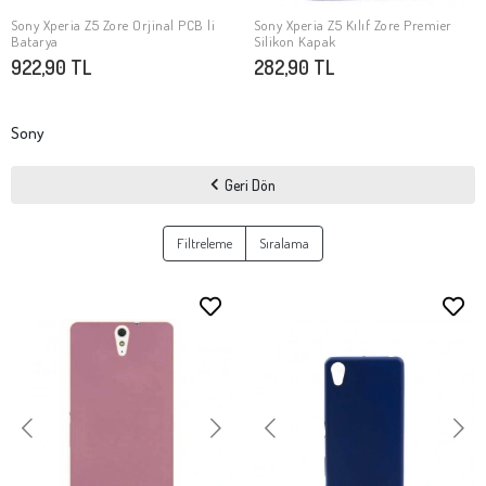
Sony Xperia Z5 Zore Orjinal PCB li
Sony Xperia Z5 Kılıf Zore Premier
SEPETE EKLE
SEPETE EKLE
Batarya
Silikon Kapak
922,90 TL
282,90 TL
Sony
Geri Dön
Filtreleme
Sıralama