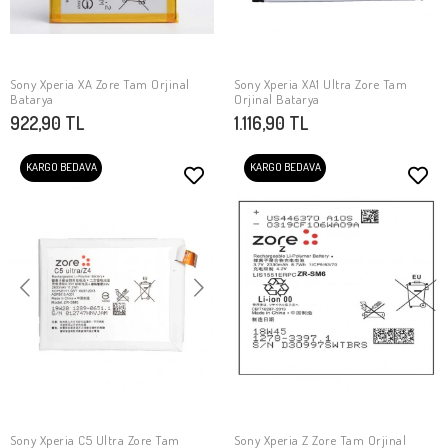
Sony Xperia XA Zore Tam Orjinal
Sony Xperia XA1 Ultra Zore Tam
SEPETE EKLE
SEPETE EKLE
Batarya
Orjinal Batarya
922,90 TL
1.116,90 TL
KARGO BEDAVA
KARGO BEDAVA
Sony Xperia C5 Ultra Zore Tam
Sony Xperia Z Zore Tam Orjinal