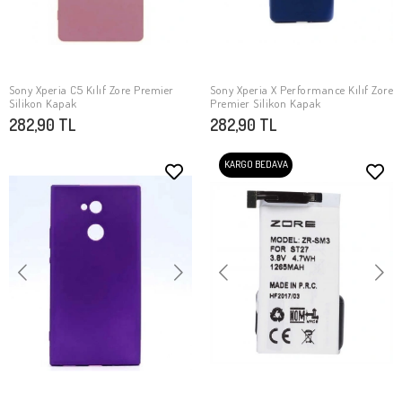
Sony Xperia C5 Kılıf Zore Premier
Sony Xperia X Performance Kılıf Zore
SEPETE EKLE
SEPETE EKLE
Silikon Kapak
Premier Silikon Kapak
282,90 TL
282,90 TL
KARGO BEDAVA