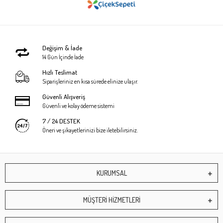
Değişim & İade
14 Gün İçinde İade
Hızlı Teslimat
Siparişleriniz en kısa sürede elinize ulaşır.
Güvenli Alışveriş
Güvenli ve kolay ödeme sistemi
7 / 24 DESTEK
Öneri ve şikayetlerinizi bize iletebilirsiniz.
KURUMSAL
MÜŞTERİ HİZMETLERİ