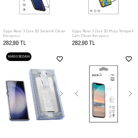
Oppo Reno 3 Zore 3D Seramik Ekran
Oppo Reno 3 Zore 3D Muzy Temperli
SEPETE EKLE
SEPETE EKLE
Koruyucu
Cam Ekran Koruyucu
282,90 TL
282,90 TL
KARGO BEDAVA