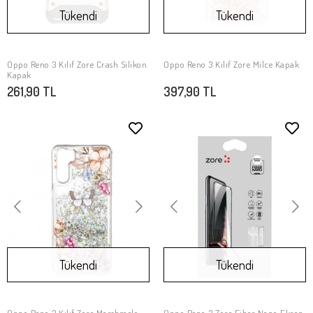
Tükendi
Tükendi
Oppo Reno 3 Kılıf Zore Crash Silikon
Oppo Reno 3 Kılıf Zore Milce Kapak
Stokta Yok
Stokta Yok
Kapak
261,90 TL
397,90 TL
Tükendi
Tükendi