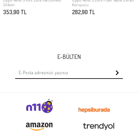
Oppo Reno 3 Kılıf Zore Marshmelo
Oppo Reno 3 Zore Fiber Nano Ekran
Stokta Yok
Stokta Yok
Silikon
Koruyucu
353,90 TL
282,90 TL
E-BÜLTEN