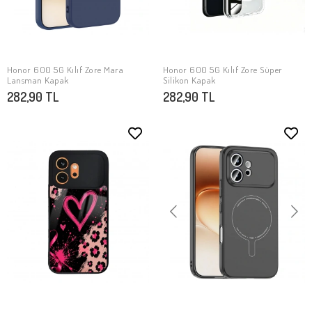
Honor 600 5G Kılıf Zore Mara
Honor 600 5G Kılıf Zore Süper
SEPETE EKLE
SEPETE EKLE
Lansman Kapak
Silikon Kapak
282,90 TL
282,90 TL