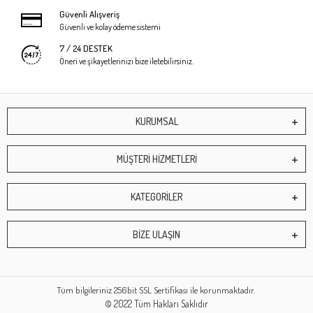
Güvenli Alışveriş
Güvenli ve kolay ödeme sistemi
7 / 24 DESTEK
Öneri ve şikayetlerinizi bize iletebilirsiniz.
KURUMSAL
MÜŞTERİ HİZMETLERİ
KATEGORİLER
BİZE ULAŞIN
Tüm bilgileriniz 256bit SSL Sertifikası ile korunmaktadır.
© 2022
Tüm Hakları Saklıdır