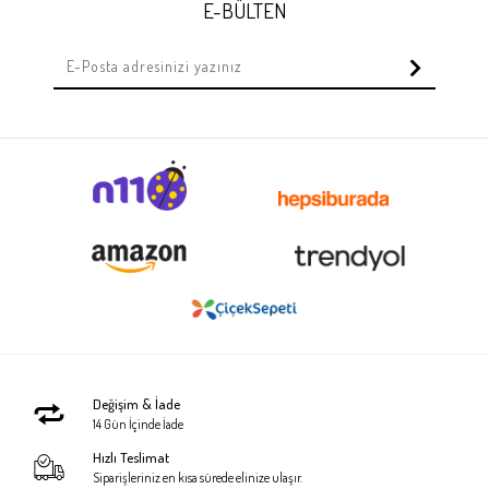
E-BÜLTEN
Değişim & İade
14 Gün İçinde İade
Hızlı Teslimat
Siparişleriniz en kısa sürede elinize ulaşır.