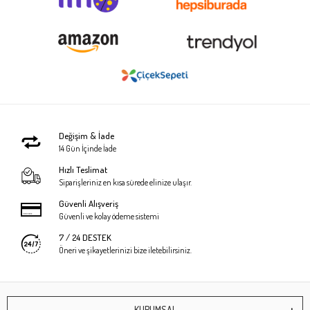
Değişim & İade
14 Gün İçinde İade
Hızlı Teslimat
Siparişleriniz en kısa sürede elinize ulaşır.
Güvenli Alışveriş
Güvenli ve kolay ödeme sistemi
7 / 24 DESTEK
Öneri ve şikayetlerinizi bize iletebilirsiniz.
KURUMSAL