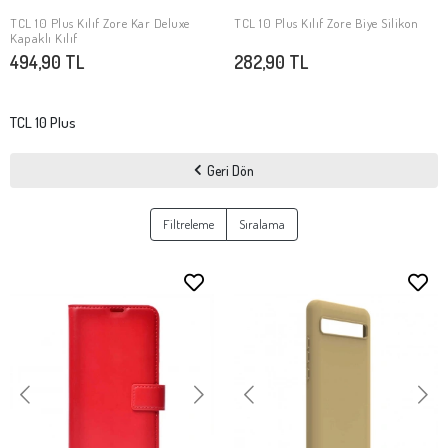
TCL 10 Plus Kılıf Zore Kar Deluxe
TCL 10 Plus Kılıf Zore Biye Silikon
SEPETE EKLE
SEPETE EKLE
Kapaklı Kılıf
494,90 TL
282,90 TL
TCL 10 Plus
Geri Dön
Filtreleme
Sıralama