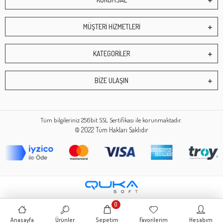
MÜŞTERİ HİZMETLERİ
KATEGORİLER
BİZE ULAŞIN
Tüm bilgileriniz 256bit SSL Sertifikası ile korunmaktadır.
© 2022
Tüm Hakları Saklıdır
0
Anasayfa
Ürünler
Sepetim
Favorilerim
Hesabım