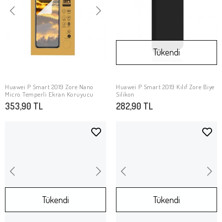
Tükendi
Huawei P Smart 2019 Zore Nano
Huawei P Smart 2019 Kılıf Zore Biye
SEPETE EKLE
Stokta Yok
Micro Temperli Ekran Koruyucu
Silikon
353,90 TL
282,90 TL
Tükendi
Tükendi