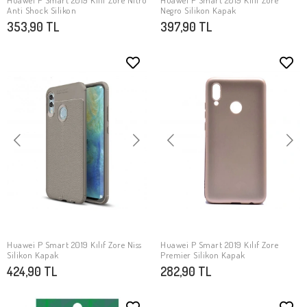
Huawei P Smart 2019 Kılıf Zore Nitro
Huawei P Smart 2019 Kılıf Zore
SEPETE EKLE
SEPETE EKLE
Anti Shock Silikon
Negro Silikon Kapak
353,90 TL
397,90 TL
Huawei P Smart 2019 Kılıf Zore Niss
Huawei P Smart 2019 Kılıf Zore
SEPETE EKLE
SEPETE EKLE
Silikon Kapak
Premier Silikon Kapak
424,90 TL
282,90 TL