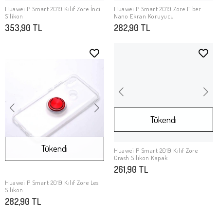
Huawei P Smart 2019 Kılıf Zore İnci
Huawei P Smart 2019 Zore Fiber
Stokta Yok
Stokta Yok
Silikon
Nano Ekran Koruyucu
353,90 TL
282,90 TL
Tükendi
Tükendi
Huawei P Smart 2019 Kılıf Zore
Stokta Yok
Crash Silikon Kapak
261,90 TL
Huawei P Smart 2019 Kılıf Zore Les
Stokta Yok
Silikon
282,90 TL