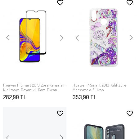
Huawei P Smart 2019 Zore Kenarları
Huawei P Smart 2019 Kılıf Zore
SEPETE EKLE
SEPETE EKLE
Kırılmaya Dayanıklı Cam Ekran
Marshmelo Silikon
Koruyucu
282,90 TL
353,90 TL