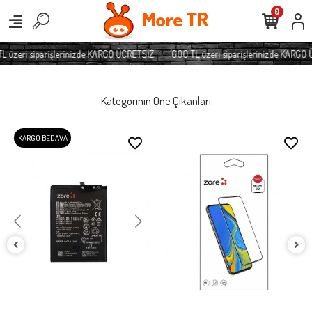
0
zeri siparişlerinizde KARGO ÜCRETSİZ
600 TL üzeri siparişlerinizde KARGO ÜC
Kategorinin Öne Çıkanları
KARGO BEDAVA