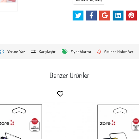
Yorum Yaz
Karşılaştır
Fiyat Alarmı
Gelince Haber Ver
Benzer Ürünler