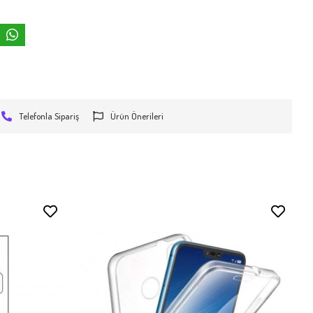
Telefonla Sipariş
Ürün Önerileri