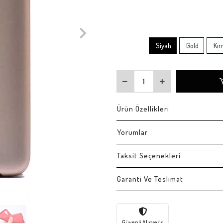
Siyah
Gold
Kır
Ürün Özellikleri
Yorumlar
Taksit Seçenekleri
Garanti Ve Teslimat
Güvenli Alışveriş