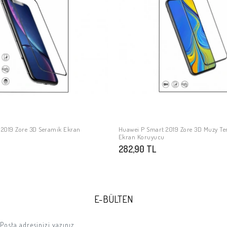
2019 Zore 3D Seramik Ekran
Huawei P Smart 2019 Zore 3D Muzy T
SEPETE EKLE
SEPETE EKLE
Ekran Koruyucu
282,90 TL
E-BÜLTEN