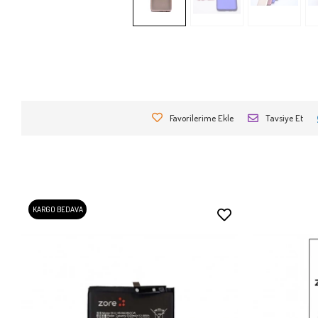
Favorilerime Ekle
Tavsiye Et
KARGO BEDAVA