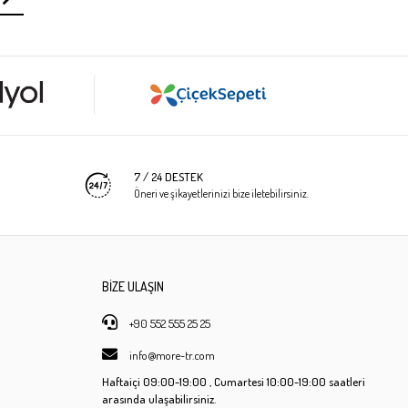
7 / 24 DESTEK
Öneri ve şikayetlerinizi bize iletebilirsiniz.
BİZE ULAŞIN
+90 552 555 25 25
info@more-tr.com
Haftaiçi
09:00-19:00 ,
Cumartesi
10:00-19:00 saatleri
arasında ulaşabilirsiniz.