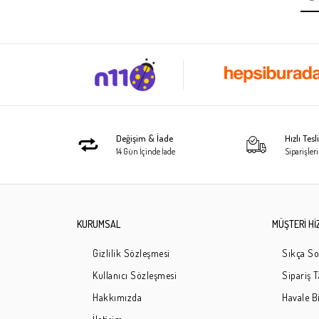
Değişim & İade
Hızlı Tes
14 Gün İçinde İade
Siparişleri
KURUMSAL
MÜŞTERİ Hİ
Gizlilik Sözleşmesi
Sıkça So
Kullanıcı Sözleşmesi
Sipariş 
Hakkımızda
Havale Bi