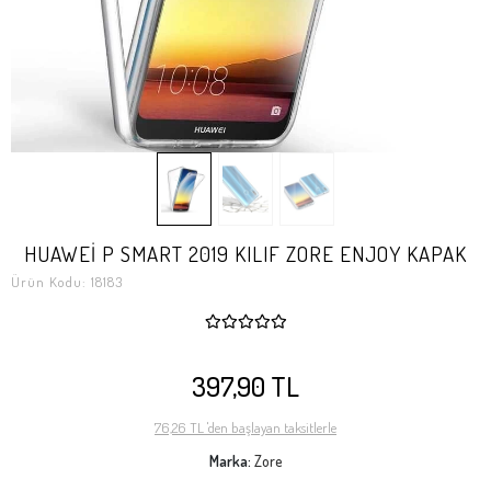
HUAWEİ P SMART 2019 KILIF ZORE ENJOY KAPAK
Ürün Kodu:
18183
397,90 TL
76,26 TL 'den başlayan taksitlerle
Marka:
Zore