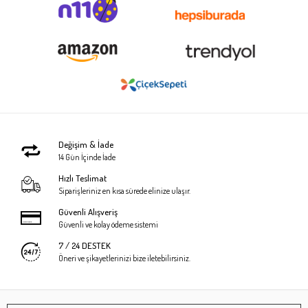
Değişim & İade
14 Gün İçinde İade
Hızlı Teslimat
Siparişleriniz en kısa sürede elinize ulaşır.
Güvenli Alışveriş
Güvenli ve kolay ödeme sistemi
7 / 24 DESTEK
Öneri ve şikayetlerinizi bize iletebilirsiniz.